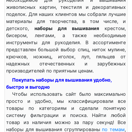
необходимое для рукоделия и вышивания
живописных картин, текстиля и декоративных
поделок. Для наших клиентов мы собрали лучшие
материалы для творчества, в том числе, и
детского,
наборы для вышивания
крестом,
бисером, лентами, а также необходимые
инструменты для рукоделия. В ассортименте
представлен большой выбор спиц, ниток мулине,
крючков, ножниц, иголок, луп, пяльцев от
надежных отечественных и зарубежных
производителей по приятным ценам.
Покупать наборы для вышивания удобно,
быстро и выгодно
Чтобы использовать сайт было максимально
просто и удобно, мы классифицировали все
товары по категориям и сделали понятную
систему фильтрации и поиска. Найти любой
товар из наличия можно за пару секунд! Все
наборы для вышивания сгруппированы
по темам
,