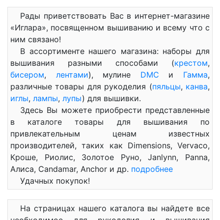
Рады приветствовать Вас в интернет-магазине
«Иглара», посвященном вышиванию и всему что с
ним связано!
В ассортименте нашего магазина: наборы для
вышивания разными способами (
крестом
,
бисером
,
лентами
), мулине
DMC
и
Гамма
,
различные товары для рукоделия (
пяльцы
,
канва
,
иглы
,
лампы
,
лупы
) для вышивки.
Здесь Вы можете приобрести представленные
в каталоге товары для вышивания по
привлекательным ценам известных
производителей, таких как Dimensions, Vervaco,
Кроше, Риолис, Золотое Руно, Janlynn, Panna,
Алиса, Candamar, Anchor и др.
подробнее
Удачных покупок!
На страницах нашего каталога вы найдете все