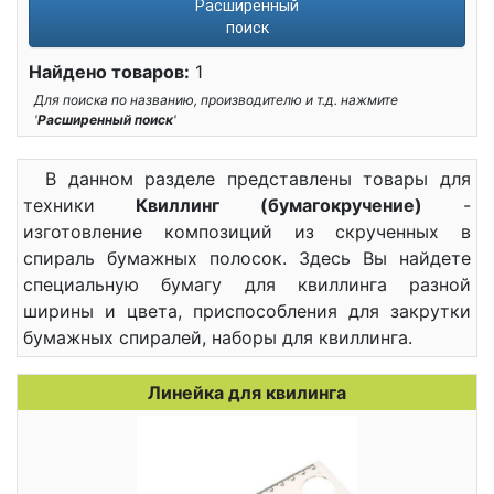
Расширенный
поиск
Найдено товаров:
1
Для поиска по названию, производителю и т.д. нажмите
'
Расширенный поиск
'
В данном разделе представлены товары для
техники
Квиллинг (бумагокручение)
-
изготовление композиций из скрученных в
спираль бумажных полосок. Здесь Вы найдете
специальную бумагу для квиллинга разной
ширины и цвета, приспособления для закрутки
бумажных спиралей, наборы для квиллинга.
Линейка для квилинга