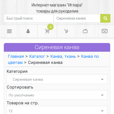
Интернет-магазин "Иглара"
товары для рукоделия
0
Сиреневая канва
Главная
>
Каталог
>
Канва, ткань
>
Канва по
цветам
> Сиреневая канва
Категория
Сортировать
Товаров на стр.