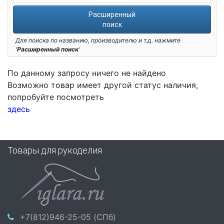
Расширенный
поиск
Для поиска по названию, производителю и т.д. нажмите
'
Расширенный поиск
'
По данному запросу ничего не найдено
Возможно товар имеет другой статус наличия,
попробуйте посмотреть
здесь
Товары для рукоделия
+7(812)946-25-05 (СПб)