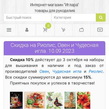
Интернет-магазин "Иглара"
товары для рукоделия
0
Скидка на Риолис, Овен и Чудесная
игла. 10.09.2023
Скидка 10%
действует до 3 октября на наборы
для вышивания в наличии и под заказ от
производителей
Овен
,
Чудесная игла
и
Риолис
.
Все скидки суммируются до максимум
15%
.
Приятных покупок и успехов в творчестве!