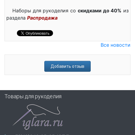
Наборы для рукоделия со
скидками до 40%
из
раздела
Распродажа
Все новости
Добавить отзыв
Товары для рукоделия