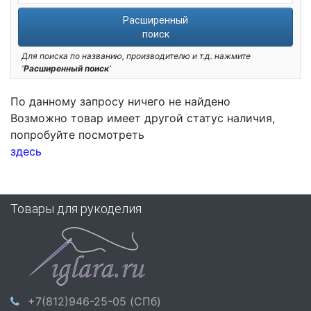
Расширенный
поиск
Для поиска по названию, производителю и т.д. нажмите
'
Расширенный поиск
'
По данному запросу ничего не найдено
Возможно товар имеет другой статус наличия,
попробуйте посмотреть
здесь
Товары для рукоделия
+7(812)946-25-05 (СПб)