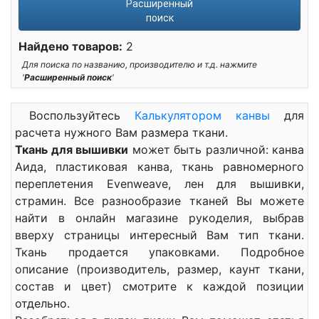
Расширенный
поиск
Найдено товаров:
2
Для поиска по названию, производителю и т.д. нажмите
'
Расширенный поиск
'
Воспользуйтесь
Калькулятором канвы
для
расчета нужного Вам размера ткани.
Ткань для вышивки
может быть различной: канва
Аида, пластиковая канва, ткань равномерного
переплетения Evenweave, лен для вышивки,
страмин. Все разнообразие тканей Вы можете
найти в онлайн магазине рукоделия, выбрав
вверху страницы интересный Вам тип ткани.
Ткань продается упаковками. Подробное
описание (производитель, размер, каунт ткани,
состав и цвет) смотрите к каждой позиции
отдельно.