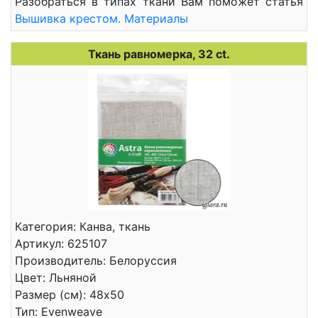
Разобраться в типах ткани Вам поможет статья
Вышивка крестом. Материалы
Ткань равномерка, 32 ct.
Категория: Канва, ткань
Артикул: 625107
Производитель: Белоруссия
Цвет: Льняной
Размер (см): 48x50
Тип: Evenweave