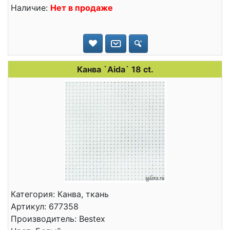
Наличие:
Нет в продаже
Канва `Aida` 18 ct.
Категория: Канва, ткань
Артикул: 677358
Производитель: Bestex