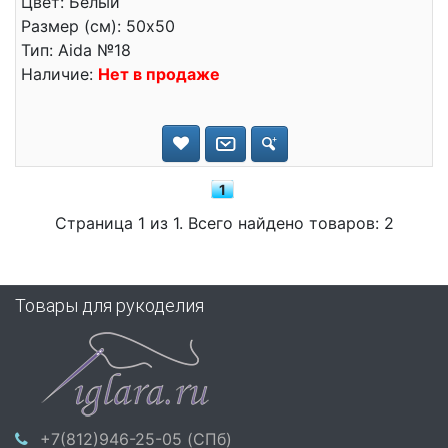
Цвет: Белый
Размер (см): 50x50
Тип: Aida №18
Наличие:
Нет в продаже
1
Страница 1 из 1. Всего найдено товаров: 2
Товары для рукоделия
+7(812)946-25-05 (СПб)