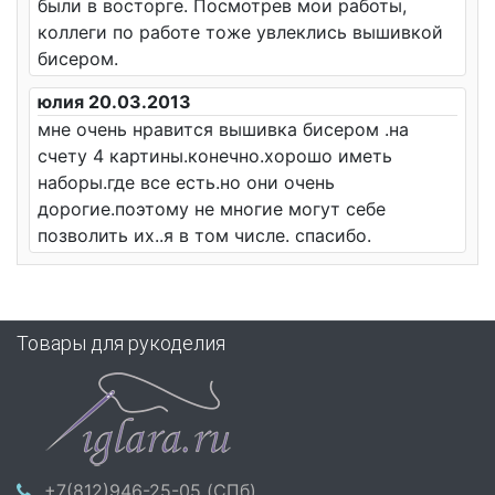
были в восторге. Посмотрев мои работы,
коллеги по работе тоже увлеклись вышивкой
бисером.
юлия 20.03.2013
мне очень нравится вышивка бисером .на
счету 4 картины.конечно.хорошо иметь
наборы.где все есть.но они очень
дорогие.поэтому не многие могут себе
позволить их..я в том числе. спасибо.
Товары для рукоделия
+7(812)946-25-05 (СПб)