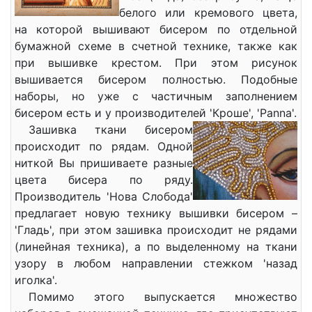
белого или кремового цвета,
на которой вышивают бисером по отдельной
бумажной схеме в счетной технике, также как
при вышивке крестом. При этом рисунок
вышивается бисером полностью. Подобные
наборы, но уже с частичным заполнением
бисером есть и у производителей 'Кроше', 'Panna'.
Зашивка ткани бисером
происходит по рядам. Одной
ниткой Вы пришиваете разные
цвета бисера по ряду.
Производитель 'Нова Слобода'
предлагает новую технику вышивки бисером –
'Гладь', при этом зашивка происходит не рядами
(линейная техника), а по выделенному на ткани
узору в любом направлении стежком 'назад
иголка'.
Помимо этого выпускается множество