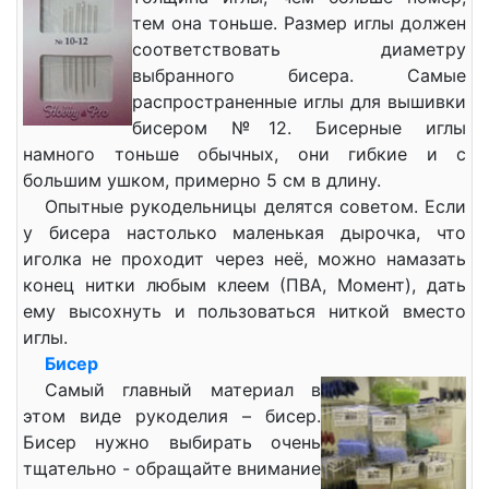
тем она тоньше. Размер иглы должен
соответствовать диаметру
выбранного бисера. Самые
распространенные иглы для вышивки
бисером №12. Бисерные иглы
намного тоньше обычных, они гибкие и с
большим ушком, примерно 5 см в длину.
Опытные рукодельницы делятся советом. Если
у бисера настолько маленькая дырочка, что
иголка не проходит через неё, можно намазать
конец нитки любым клеем (ПВА, Момент), дать
ему высохнуть и пользоваться ниткой вместо
иглы.
Бисер
Самый главный материал в
этом виде рукоделия – бисер.
Бисер нужно выбирать очень
тщательно - обращайте внимание