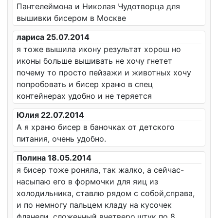
Пантелеймона и Николая Чудотворца для
вышивки бисером в Москве
лариса 25.07.2014
я тоже вышила икону результат хорош но
иконы больше вышивать не хочу гнетет
почему то просто пейзажи и животных хочу
попробовать и бисер храню в спец
контейнерах удобно и не теряется
Юлия 22.07.2014
А я храню бисер в баночках от детского
питания, очень удобно.
Полина 18.05.2014
я бисер тоже роняла, так жалко, а сейчас-
насыпаю его в формочки для яиц из
холодильника, ставлю рядом с собой,справа,
и по немногу пальцем кладу на кусочек
фланели, сложенный вчетверо,штук по 8