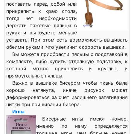
поставить перед собой или
прикрепить к краю стола,
тогда нет необходимости
держать тяжелые пяльцы в
руках и вы будете меньше
уставать. При этом есть возможность вышивать
обеими руками, что увеличит скорость вышивки.
Вы можете приобрести пяльцы с подставкой в
комплекте, либо купить отдельную подставку, к
которой можно прикрепить и круглые, и
прямоугольные пяльцы.
Важно в вышивке бисером чтобы ткань была
хорошо натянута, иначе рисунок может
деформироваться за счет излишнего затягивания
нитки при пришивании бисера.
Иглы
Бисерные иглы имеют номер,
именно по нему определяется
толщина иглы, чем больше номер,