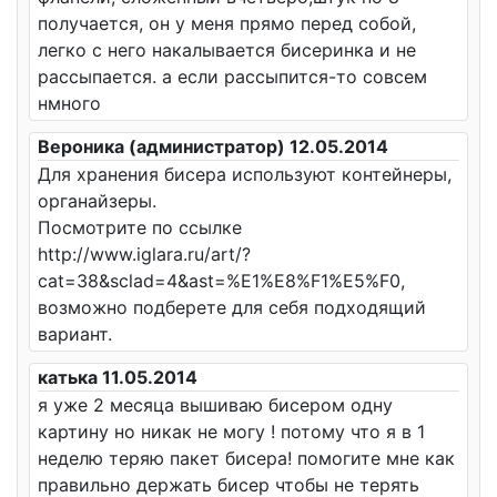
получается, он у меня прямо перед собой,
легко с него накалывается бисеринка и не
рассыпается. а если рассыпится-то совсем
нмного
Вероника (администратор) 12.05.2014
Для хранения бисера используют контейнеры,
органайзеры.
Посмотрите по ссылке
http://www.iglara.ru/art/?
cat=38&sclad=4&ast=%E1%E8%F1%E5%F0,
возможно подберете для себя подходящий
вариант.
катька 11.05.2014
я уже 2 месяца вышиваю бисером одну
картину но никак не могу ! потому что я в 1
неделю теряю пакет бисера! помогите мне как
правильно держать бисер чтобы не терять