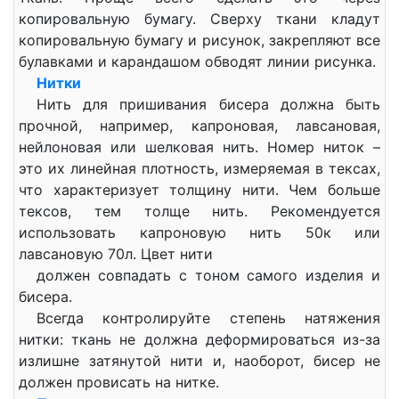
копировальную бумагу. Сверху ткани кладут
копировальную бумагу и рисунок, закрепляют все
булавками и карандашом обводят линии рисунка.
Нитки
Нить для пришивания бисера должна быть
прочной, например, капроновая, лавсановая,
нейлоновая или шелковая нить. Номер ниток –
это их линейная плотность, измеряемая в тексах,
что характеризует толщину нити. Чем больше
тексов, тем толще нить. Рекомендуется
использовать капроновую нить 50к или
лавсановую 70л. Цвет нити
должен совпадать с тоном самого изделия и
бисера.
Всегда контролируйте степень натяжения
нитки: ткань не должна деформироваться из-за
излишне затянутой нити и, наоборот, бисер не
должен провисать на нитке.