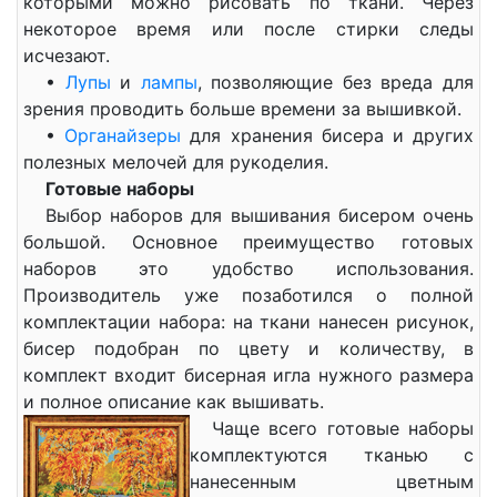
которыми можно рисовать по ткани. Через
некоторое время или после стирки следы
исчезают.
•
Лупы
и
лампы
, позволяющие без вреда для
зрения проводить больше времени за вышивкой.
•
Органайзеры
для хранения бисера и других
полезных мелочей для рукоделия.
Готовые наборы
Выбор наборов для вышивания бисером очень
большой. Основное преимущество готовых
наборов это удобство использования.
Производитель уже позаботился о полной
комплектации набора: на ткани нанесен рисунок,
бисер подобран по цвету и количеству, в
комплект входит бисерная игла нужного размера
и полное описание как вышивать.
Чаще всего готовые наборы
комплектуются тканью с
нанесенным цветным