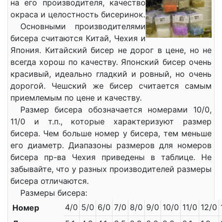
на его производителя, качество
окраса и целостность бисеринок.
Основными производителями
бисера считаются Китай, Чехия и
Япония. Китайский бисер не дорог в цене, но не
всегда хорош по качеству. Японский бисер очень
красивый, идеально гладкий и ровный, но очень
дорогой. Чешский же бисер считается самым
приемлемым по цене и качеству.
Размер бисера обозначается номерами 10/0,
11/0 и т.п., которые характеризуют размер
бисера. Чем больше номер у бисера, тем меньше
его диаметр. Диапазоны размеров для номеров
бисера пр-ва Чехия приведены в таблице. Не
забывайте, что у разных производителей размеры
бисера отличаются.
Размеры бисера:
4/0
5/0
6/0
7/0
8/0
9/0
10/0
11/0
12/0
Номер