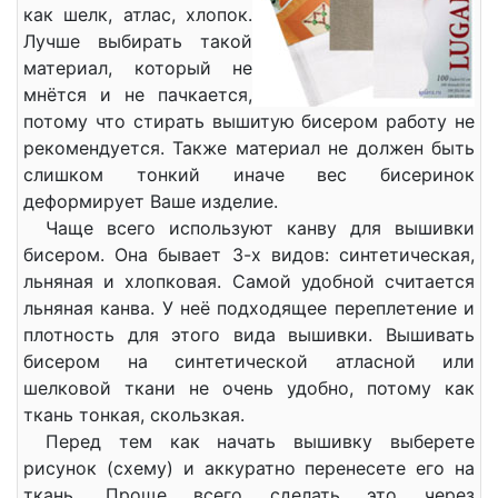
как шелк, атлас, хлопок.
Лучше выбирать такой
материал, который не
мнётся и не пачкается,
потому что стирать вышитую бисером работу не
рекомендуется. Также материал не должен быть
слишком тонкий иначе вес бисеринок
деформирует Ваше изделие.
Чаще всего используют канву для вышивки
бисером. Она бывает 3-х видов: синтетическая,
льняная и хлопковая. Самой удобной считается
льняная канва. У неё подходящее переплетение и
плотность для этого вида вышивки. Вышивать
бисером на синтетической атласной или
шелковой ткани не очень удобно, потому как
ткань тонкая, скользкая.
Перед тем как начать вышивку выберете
рисунок (схему) и аккуратно перенесете его на
ткань. Проще всего сделать это через