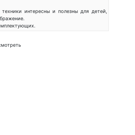
 техники интересны и полезны для детей,
ображение.
комплектующих.
смотреть