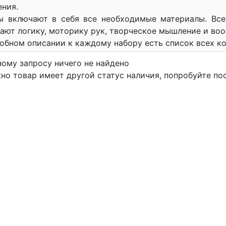
ния.
ы включают в себя все необходимые материалы. Все
ают логику, моторику рук, творческое мышление и во
обном описании к каждому набору есть список всех 
ному запросу ничего не найдено
но товар имеет другой статус наличия, попробуйте по