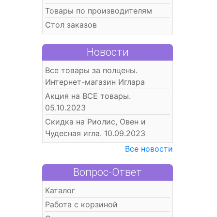
Товары по производителям
Стол заказов
Новости
Все товары за полцены.
Интернет-магазин Иглара
Акция на ВСЕ товары.
05.10.2023
Скидка на Риолис, Овен и
Чудесная игла. 10.09.2023
Все новости
Вопрос-Ответ
Каталог
Работа с корзиной