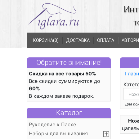
Инт
т
КОРЗИНА(
0
)
ДОСТАВКА
ОПЛАТА
АВТОРИ
Обратите внимание!
Скидка на все товары 50%
Главн
Все скидки суммируются до
Катег
60%
.
В каждом заказе подарок.
Для пои
Каталог
Нож
Рукоделие к Пасхе
цапель
Наборы для вышивания