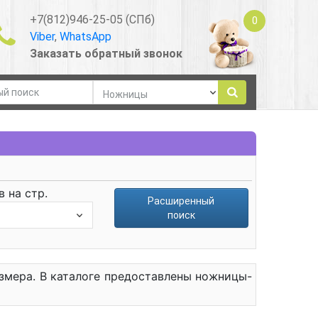
+7(812)946-25-05 (СПб)
0
Viber
,
WhatsApp
Заказать обратный звонок
 на стр.
Расширенный
поиск
змера. В каталоге предоставлены ножницы-