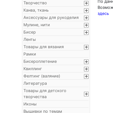
По дан
Творчество
Возмож
Канва, ткань
здесь
Аксессуары для рукоделия
Мулине, нити
Бисер
Ленты
Товары для вязания
Рамки
Бисероплетение
Квиллинг
Фелтинг (валяние)
Литература
Товары для детского
творчества
Иконы
Вышивки по темам