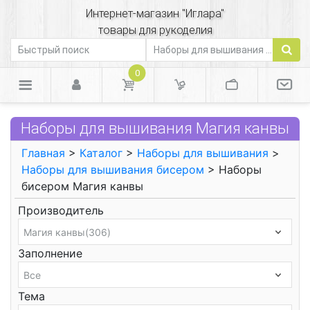
Интернет-магазин "Иглара"
товары для рукоделия
0
Наборы для вышивания Магия канвы
Главная
>
Каталог
>
Наборы для вышивания
>
Наборы для вышивания бисером
> Наборы
бисером Магия канвы
Производитель
Заполнение
Тема