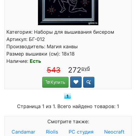
Категория: Наборы для вышивания бисером
Артикул: БГ-012
Производитель: Магия канвы
Размер вышивки (см): 18x18
Наличие:
Есть
543
272
Купить
1
Страница 1 из 1. Всего найдено товаров: 1
Смотрите также:
Candamar
Riolis
РС студия
Neocraft