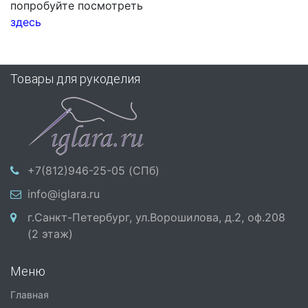
попробуйте посмотреть
здесь
Товары для рукоделия
+7(812)946-25-05 (СПб)
info@iglara.ru
г.Санкт-Петербург, ул.Ворошилова, д.2, оф.208
(2 этаж)
Меню
Главная