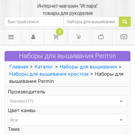
Интернет-магазин "Иглара"
товары для рукоделия
0
Наборы для вышивания Permin
Главная
>
Каталог
>
Наборы для вышивания
>
Наборы для вышивания крестом
> Наборы для
вышивания Permin
Производитель
Цвет канвы
Тема