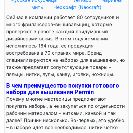
Русская искусница
Vervaco
Чаривна
мить
Неокрафт (Neocraft)
Сейчас в компании работает 80 сотрудников и
много фрилансеров-вышивальщиц, которые
проверяют в работе каждый придуманный
дизайнерами эскиз. В этом году компании
исполнилось 164 года, ее продукция
востребована в 70 странах мира. Бренд
специализируются на наборах для вышивания, но
также предлагает сопутствующие товары –
пяльцы, нитки, лупы, канву, иголки, ножницы.
В чем преимущество покупки готового
набора для вышивания Permin
Почему многие мастерицы предпочитают
покупать наборы, а не закупаться по отдельности
рабочим материалом – нитками, канвой и так
далее? Причин несколько. Во-первых, это удобно
– в наборе идет все необходимое, нитки четко