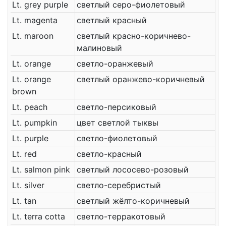
Lt. grey purple
светлый серо-фиолетовый
Lt. magenta
светлый красный
Lt. maroon
светлый красно-коричнево-
малиновый
Lt. orange
светло-оранжевый
Lt. orange
светлый оранжево-коричневый
brown
Lt. peach
светло-персиковый
Lt. pumpkin
цвет светлой тыквы
Lt. purple
светло-фиолетовый
Lt. red
светло-красный
Lt. salmon pink
светлый лососево-розовый
Lt. silver
светло-серебристый
Lt. tan
светлый жёлто-коричневый
Lt. terra cotta
светло-терракотовый