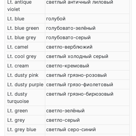
Lt. antique
светлый античный лиловый
violet
Lt. blue
голубой
Lt. blue green
голубовато-зелёный
Lt. blue grey
голубовато-серый
Lt. camel
светло-верблюжий
Lt. cool grey
светлый холодный серый
Lt. cream
светло-кремовый
Lt. dusty pink
светлый грязно-розовый
Lt. dusty purple
светлый грязо-фиолетовый
Lt. dusty
светлый грязно-бирюзовый
turquoise
Lt. green
светло-зелёный
Lt. grey
светло-серый
Lt. grey blue
светлый серо-синий