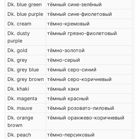
Dk. blue green
тёмный сине-зелёный
Dk. blue purple
тёмный сине-фиолетовый
Dk. cream
тёмно-кремовый
Dk. dusty
тёмный грязно-фиолетовый
purple
Dk. gold
тёмно-золотой
Dk. grey
тёмно-серый
Dk. grey blue
тёмный серо-синий
Dk. grey brown
тёмный серо-коричневый
Dk. khaki
тёмный хаки
Dk. magenta
тёмный красный
Dk. mauve
тёмный розовато-лиловый
Dk. orange
тёмный оранжево-коричневый
brown
Dk. peach
тёмно-персиковый