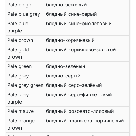
Pale beige
бледно-бежевый
Pale blue grey
бледный сине-серый
Pale blue
бледный сине-фиолетовый
purple
Pale brown
бледно-коричневый
Pale gold
бледный коричнево-золотой
brown
Pale green
бледно-зелёный
Pale grey
бледно-серый
Pale grey green
бледный серо-зелёный
Pale grey
бледный серо-фиолетовый
purple
Pale mauve
бледный розовато-лиловый
Pale orange
бледный оранжево-коричневый
brown