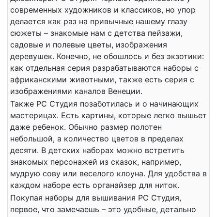
современных художников и классиков, но упор
делается как раз на привычные нашему глазу
сюжеты – знакомые нам с детства пейзажи,
садовые и полевые цветы, изображения
деревушек. Конечно, не обошлось и без экзотики:
как отдельная серия разрабатываются наборы с
африканскими животными, также есть серия с
изображениями каналов Венеции.
Также РС Студия позаботилась и о начинающих
мастерицах. Есть картины, которые легко вышьет
даже ребенок. Обычно размер полотен
небольшой, а количество цветов в пределах
десяти. В детских наборах можно встретить
знакомых персонажей из сказок, например,
мудрую сову или веселого клоуна. Для удобства в
каждом наборе есть органайзер для ниток.
Покупая наборы для вышивания РС Студия,
первое, что замечаешь – это удобные, детально