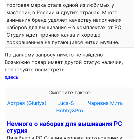
торговая марка стала одной из любимых у
мастериц в России и других странах. Много
внимания бренд уделяет качеству наполнения
наборов для вышивания – в комплектах от РС
Студия идет прочная канва и хорошо
прокрашенные не путающиеся нитки мулине.
По данному запросу ничего не найдено
Возможно товар имеет другой статус наличия,
попробуйте посмотреть
здесь
Смотрите также:
Астрея (Gluriya)
Luca-S
Чаривна Мить
Hobby&Pro
Немного о наборах для вышивания РС
студия
Дизайнеры РС Студия черпают вдохновение у