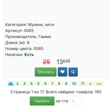
Категория: Мулине, нити
Артикул: 0065
Производитель: Гамма
Длина (м): 8
Номер цвета: 0065
Наличие:
Есть
25
13
Купить
1
2
3
4
5
6
7
8
9
10
11
>
>>
Страница 1 из 17. Всего найдено товаров: 195
на стр
Перейти