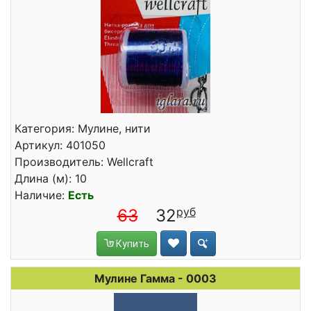
Категория: Мулине, нити
Артикул: 401050
Производитель: Wellcraft
Длина (м): 10
Наличие:
Есть
63
32
Купить
Мулине Гамма - 0003