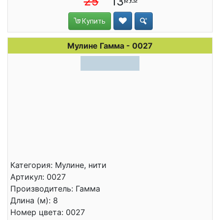
25
13
Купить
Мулине Гамма - 0027
Категория: Мулине, нити
Артикул: 0027
Производитель: Гамма
Длина (м): 8
Номер цвета: 0027