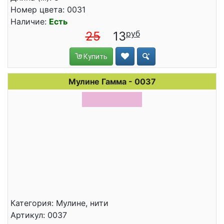
Номер цвета: 0031
Наличие:
Есть
25
13
Купить
Мулине Гамма - 0037
Категория: Мулине, нити
Артикул: 0037