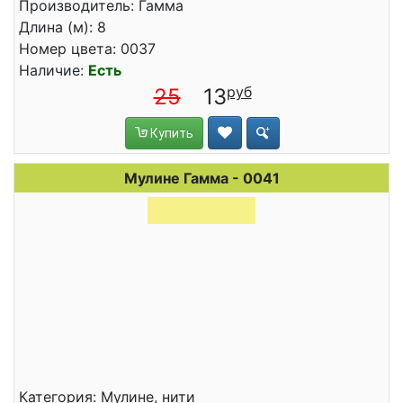
Производитель: Гамма
Длина (м): 8
Номер цвета: 0037
Наличие:
Есть
25
13
Купить
Мулине Гамма - 0041
Категория: Мулине, нити