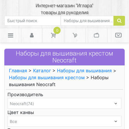
Интернет-магазин "Иглара"
товары для рукоделия
0
Наборы для вышивания крестом
Neocraft
Главная
>
Каталог
>
Наборы для вышивания
>
Наборы для вышивания крестом
> Наборы
вышивания Neocraft
Производитель
Цвет канвы