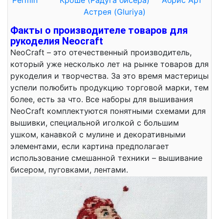
Permin
Кроше (Радуга бисера)
Абрис Арт
Астрея (Gluriya)
Факты о производителе товаров для
рукоделия Neocraft
NeoCraft – это отечественный производитель,
который уже несколько лет на рынке товаров для
рукоделия и творчества. За это время мастерицы
успели полюбить продукцию торговой марки, тем
более, есть за что. Все наборы для вышивания
NeoCraft комплектуются понятными схемами для
вышивки, специальной иголкой с большим
ушком, канавкой с мулине и декоративными
элементами, если картина предполагает
использование смешанной техники – вышивание
бисером, пуговками, лентами.