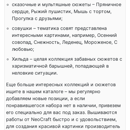
сказочные и мультяшные сюжеты – Пряничное
сердце, Рыжий пушистик, Мышь с тортом,
Прогулка с друзьями;
совушки – тематика совят представлена
интересными картинами, например, Осенний
совопад, Снежность, Леденец, Мороженое, С
любовью;
Хильда – целая коллекция забавных сюжетов с
харизматичной барышней, попадающей в
неловкие ситуации.
Еще больше интересных коллекций и сюжетов
ищите в нашем каталоге – мы регулярно
добавляем новые позиции, а если
понравившегося набора нет в наличии, привезем
его специально для вас под заказ. Вышиваются
работы от NeoCraft быстро и с удовольствием,
для создания красивой картинки производитель