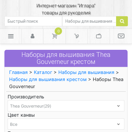
Интернет-магазин "Иглара"
товары для рукоделия
0
Наборы для вышивания Thea
Gouverneur крестом
Главная
>
Каталог
>
Наборы для вышивания
>
Наборы для вышивания крестом
> Наборы Thea
Gouverneur
Производитель
Цвет канвы