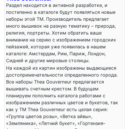
Раздел находится в активной разработке, и
постепенно в каталоге будут появляться новые
наборы этой ТМ. Производитель предлагает
много вышивок на разную тематику – природа,
религия, портреты. Хотим обратить ваше
внимание на серию с изображением городских
пейзажей, которая уже появилась в нашем
каталоге: Амстердам, Рим, Париж, Лондон,
Сидней и другие мировые столицы.
На каждой из картин изображены выдающиеся
достопримечательности определенного города.
Все наборы Thea Gouverneur предлагается
вышивать счетным крестом. В будущем
планируем пополнить каталога работами с
изображением различных цветов и букетов, так
как у ТМ Thea Gouverneur есть целая серия:
«Группа цветов розы», «Ветка айвы»,
«Земляника», «Летний букет», «Гортензия-