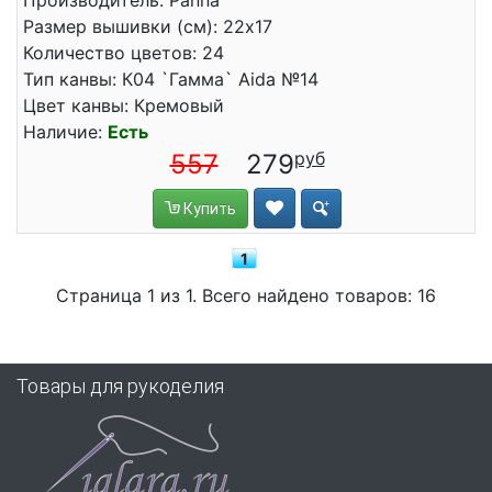
Производитель: Panna
Размер вышивки (см): 22x17
Количество цветов: 24
Тип канвы: К04 `Гамма` Aida №14
Цвет канвы: Кремовый
Наличие:
Есть
557
279
Купить
1
Страница 1 из 1. Всего найдено товаров: 16
Товары для рукоделия