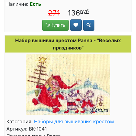
Наличие:
Есть
271
136
Купить
Набор вышивки крестом Panna - "Веселых
праздников"
Категория:
Наборы для вышивания крестом
Артикул: ВК-1041