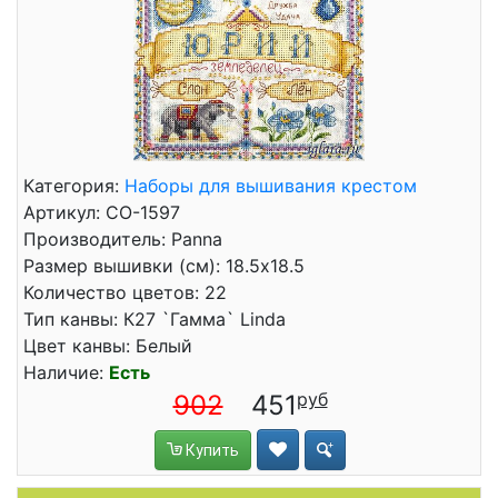
Категория:
Наборы для вышивания крестом
Артикул: СО-1597
Производитель: Panna
Размер вышивки (см): 18.5x18.5
Количество цветов: 22
Тип канвы: К27 `Гамма` Linda
Цвет канвы: Белый
Наличие:
Есть
902
451
Купить