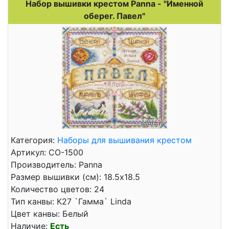
Набор вышивки крестом Panna - "Именной
оберег. Павел"
Категория:
Наборы для вышивания крестом
Артикул: СО-1500
Производитель: Panna
Размер вышивки (см): 18.5x18.5
Количество цветов: 24
Тип канвы: К27 `Гамма` Linda
Цвет канвы: Белый
Наличие:
Есть