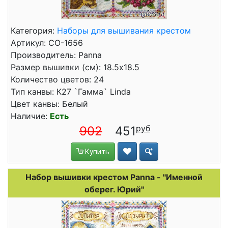
Категория:
Наборы для вышивания крестом
Артикул: СО-1656
Производитель: Panna
Размер вышивки (см): 18.5x18.5
Количество цветов: 24
Тип канвы: К27 `Гамма` Linda
Цвет канвы: Белый
Наличие:
Есть
902
451
Купить
Набор вышивки крестом Panna - "Именной
оберег. Юрий"