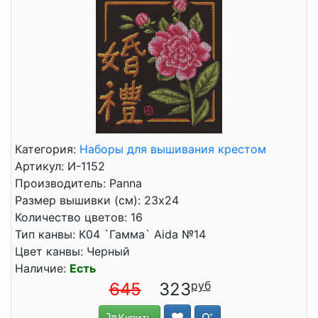
Категория:
Наборы для вышивания крестом
Артикул: И-1152
Производитель: Panna
Размер вышивки (см): 23x24
Количество цветов: 16
Тип канвы: К04 `Гамма` Aida №14
Цвет канвы: Черный
Наличие:
Есть
645
323
Купить