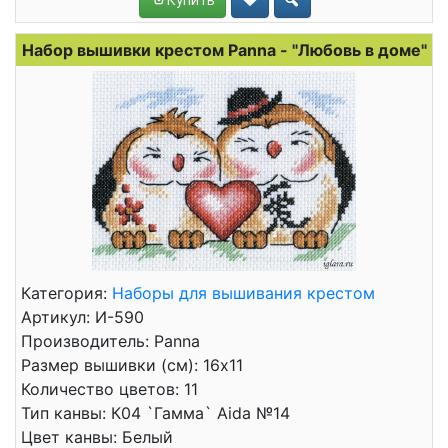
Набор вышивки крестом Panna - "Любовь в доме"
Категория:
Наборы для вышивания крестом
Артикул: И-590
Производитель: Panna
Размер вышивки (см): 16x11
Количество цветов: 11
Тип канвы: К04 `Гамма` Aida №14
Цвет канвы: Белый