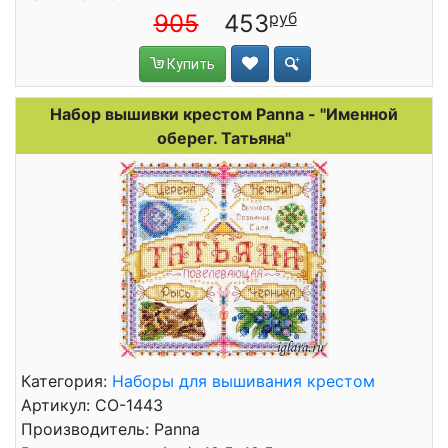
905
453
Купить
Набор вышивки крестом Panna - "Именной
оберег. Татьяна"
Категория:
Наборы для вышивания крестом
Артикул: СО-1443
Производитель: Panna