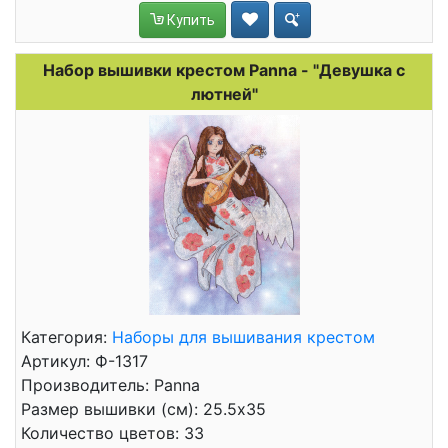
Купить
Набор вышивки крестом Panna - "Девушка с
лютней"
Категория:
Наборы для вышивания крестом
Артикул: Ф-1317
Производитель: Panna
Размер вышивки (см): 25.5x35
Количество цветов: 33