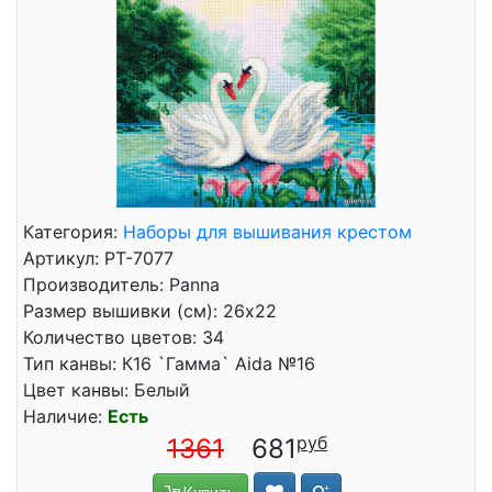
Категория:
Наборы для вышивания крестом
Артикул: PT-7077
Производитель: Panna
Размер вышивки (см): 26x22
Количество цветов: 34
Тип канвы: К16 `Гамма` Aida №16
Цвет канвы: Белый
Наличие:
Есть
1361
681