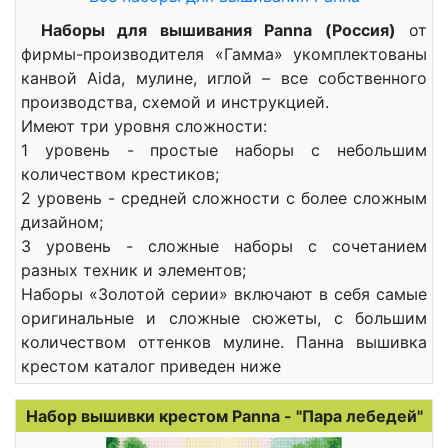
Наборы для вышивания Panna (Россия)
от
фирмы-производителя «Гамма» укомплектованы
канвой Aida, мулине, иглой – все собственного
производства, схемой и инструкцией.
Имеют три уровня сложности:
1 уровень - простые наборы с небольшим
количеством крестиков;
2 уровень - средней сложности с более сложным
дизайном;
3 уровень - сложные наборы с сочетанием
разных техник и элементов;
Наборы «Золотой серии» включают в себя самые
оригинальные и сложные сюжеты, с большим
количеством оттенков мулине. Панна вышивка
крестом каталог приведен ниже
Набор вышивки крестом Panna - "Пара лебедей"