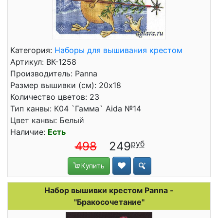
Категория:
Наборы для вышивания крестом
Артикул: ВК-1258
Производитель: Panna
Размер вышивки (см): 20x18
Количество цветов: 23
Тип канвы: К04 `Гамма` Aida №14
Цвет канвы: Белый
Наличие:
Есть
498
249
Купить
Набор вышивки крестом Panna -
"Бракосочетание"