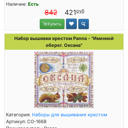
Наличие:
Есть
842
421
Купить
Набор вышивки крестом Panna - "Именной
оберег. Оксана"
Категория:
Наборы для вышивания крестом
Артикул: СО-1668