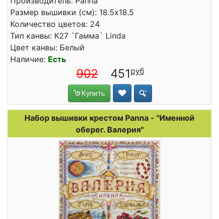
Производитель: Panna
Размер вышивки (см): 18.5x18.5
Количество цветов: 24
Тип канвы: К27 `Гамма` Linda
Цвет канвы: Белый
Наличие:
Есть
902
451
Купить
Набор вышивки крестом Panna - "Именной
оберег. Валерия"