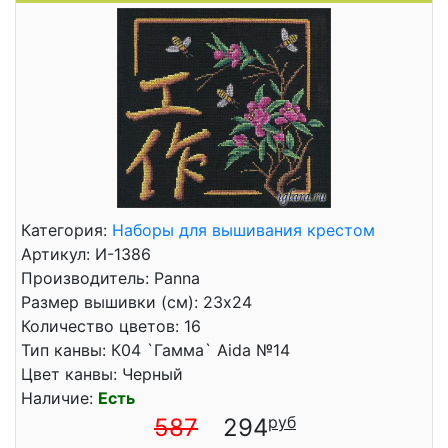
Категория:
Наборы для вышивания крестом
Артикул: И-1386
Производитель: Panna
Размер вышивки (см): 23x24
Количество цветов: 16
Тип канвы: К04 `Гамма` Aida №14
Цвет канвы: Черный
Наличие:
Есть
587
294