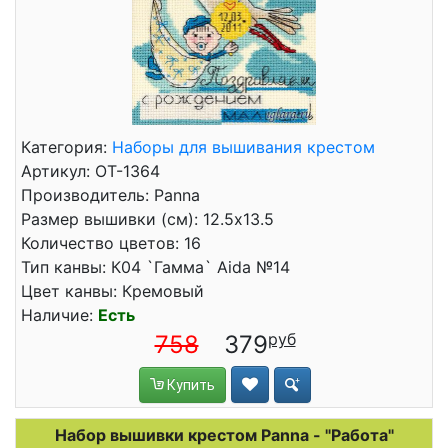
Категория:
Наборы для вышивания крестом
Артикул: ОТ-1364
Производитель: Panna
Размер вышивки (см): 12.5x13.5
Количество цветов: 16
Тип канвы: К04 `Гамма` Aida №14
Цвет канвы: Кремовый
Наличие:
Есть
758
379
Купить
Набор вышивки крестом Panna - "Работа"