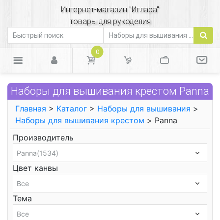
Интернет-магазин "Иглара"
товары для рукоделия
0
Наборы для вышивания крестом Panna
Главная
>
Каталог
>
Наборы для вышивания
>
Наборы для вышивания крестом
> Panna
Производитель
Цвет канвы
Тема