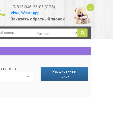
+7(812)946-25-05 (СПб)
0
Viber
,
WhatsApp
Заказать обратный звонок
 на стр.
Расширенный
поиск