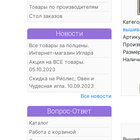
Товары по производителям
Стол заказов
Катего
вышив
Новости
Артику
Произв
Все товары за полцены.
Размер
Интернет-магазин Иглара
Налич
Акция на ВСЕ товары.
05.10.2023
Скидка на Риолис, Овен и
Чудесная игла. 10.09.2023
Все новости
Вопрос-Ответ
Каталог
Работа с корзиной
Вышива