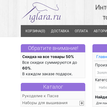
Инт
т
КОРЗИНА(
0
)
ДОСТАВКА
ОПЛАТА
АВТОРИ
Обратите внимание!
Скидка на все товары 50%
Главн
Все скидки суммируются до
Произ
60%
.
В каждом заказе подарок.
Катег
Каталог
Рукоделие к Пасхе
Найде
Наборы для вышивания
Для пои