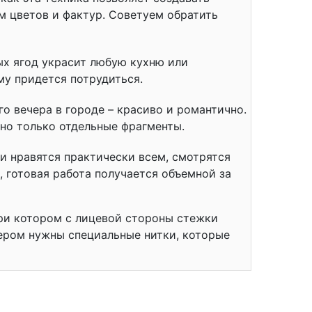
 цветов и фактур. Советуем обратить
х ягод украсит любую кухню или
му придется потрудиться.
о вечера в городе – красиво и романтично.
но только отдельные фрагменты.
и нравятся практически всем, смотрятся
, готовая работа получается объемной за
ри котором с лицевой стороны стежки
сером нужны специальные нитки, которые