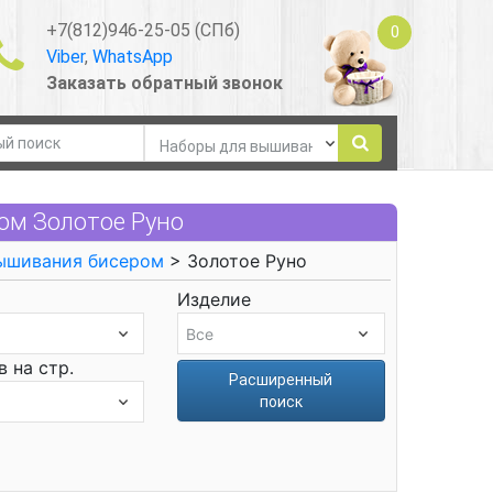
+7(812)946-25-05 (СПб)
0
Viber
,
WhatsApp
Заказать обратный звонок
ом Золотое Руно
ышивания бисером
> Золотое Руно
Изделие
 на стр.
Расширенный
поиск