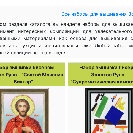
Все наборы для вышивания З
том разделе каталога вы найдете наборы для вышива
тимент интересных композиций для увлекательного
твенными материалами, как основа для вышивания 
ов, инструкция и специальная иголка. Любой набор м
ной позиции нет на складе.
бор вышивки бисером
Набор вышивки бисе
е Руно - "Святой Мученик
Золотое Руно -
Виктор"
"Супрематическая компо