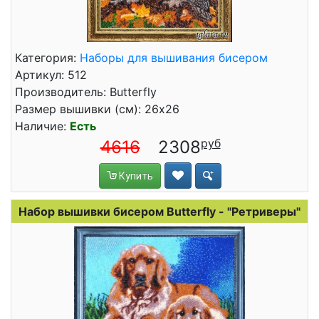
Категория:
Наборы для вышивания бисером
Артикул: 512
Производитель: Butterfly
Размер вышивки (см): 26x26
Наличие:
Есть
4616
2308
Купить
Набор вышивки бисером Butterfly - "Ретриверы"