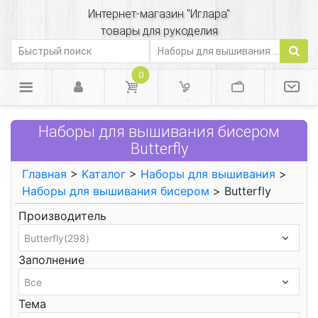
Интернет-магазин "Иглара"
товары для рукоделия
0
Наборы для вышивания бисером
Butterfly
Главная
>
Каталог
>
Наборы для вышивания
>
Наборы для вышивания бисером
> Butterfly
Производитель
Заполнение
Тема