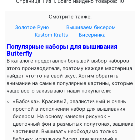
Страница 1 из 1. Всего найдено товаров: 10
Смотрите также:
Золотое Руно
Вышиваем бисером
Kustom Krafts
Бисеринка
Популярные наборы для вышивания
Butterfly
В каталоге представлен большой выбор наборов
этого производителя, поэтому каждая мастерица
найдет что-то на свой вкус. Хотим обратить
внимание на самые популярные картины, которые
чаще всего заказывают наши покупатели:
«Бабочка». Красивый, реалистичный и очень
простой в исполнении набор для вышивания
бисером. На основу нанесен рисунок –
цветочный фон в размытых полутонах, зашивка
частичная. Вышивать необходимо только
бабочку, используя бисер, прилагаемый в