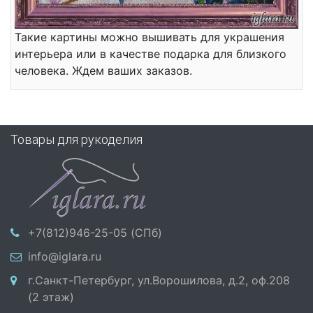
Такие картины можно вышивать для украшения
интерьера или в качестве подарка для близкого
человека. Ждем ваших заказов.
Товары для рукоделия
+7(812)946-25-05 (СПб)
info@iglara.ru
г.Санкт-Петербург, ул.Ворошилова, д.2, оф.208
(2 этаж)