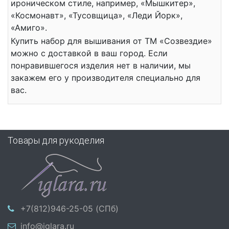
ироническом стиле, например, «Мышкитер»,
«Космонавт», «Тусовщица», «Леди Йорк»,
«Амиго».
Купить набор для вышивания от ТМ «Созвездие»
можно с доставкой в ваш город. Если
понравившегося изделия нет в наличии, мы
закажем его у производителя специально для
вас.
Товары для рукоделия
+7(812)946-25-05 (СПб)
info@iglara.ru