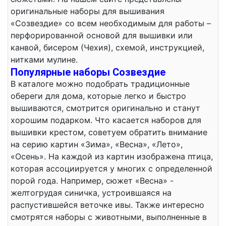
оригинальные наборы для вышивания
«Созвездие» со всем необходимым для работы –
перфорированной основой для вышивки или
канвой, бисером (Чехия), схемой, инструкцией,
нитками мулине.
Популярные наборы Созвездие
В каталоге можно подобрать традиционные
обереги для дома, которые легко и быстро
вышиваются, смотрится оригинально и станут
хорошим подарком. Что касается наборов для
вышивки крестом, советуем обратить внимание
на серию картин «Зима», «Весна», «Лето»,
«Осень». На каждой из картин изображена птица,
которая ассоциируется у многих с определенной
порой года. Например, сюжет «Весна» -
желтогрудая синичка, устроившаяся на
распустившейся веточке ивы. Также интересно
смотрятся наборы с животными, выполненные в