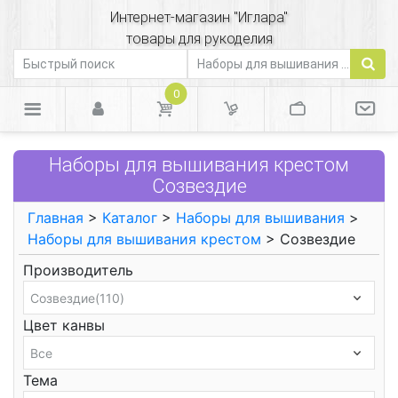
Интернет-магазин "Иглара"
товары для рукоделия
0
Наборы для вышивания крестом
Созвездие
Главная
>
Каталог
>
Наборы для вышивания
>
Наборы для вышивания крестом
> Созвездие
Производитель
Цвет канвы
Тема