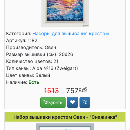
Категория:
Наборы для вышивания крестом
Артикул: 1182
Производитель: Овен
Размер вышивки (см): 20x26
Количество цветов: 21
Тип канвы: Aida №16 (Zweigart)
Цвет канвы: Белый
Наличие:
Есть
1513
757
Купить
Набор вышивки крестом Овен - "Снежинка"