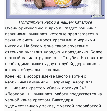
Популярный набор в нашем каталоге
Очень оригинально и ярко выглядит рушник с
павлинами, вышивать которые предлагается в
технике счетный крест красными и черными
нитками. На белом фоне такое сочетание
оттенков выглядит нарядно и празднично. Более
нежный вариант рушника – «Голуби». На полотне
необходимо вышить двух голубей, держащих в
клювах обручальные кольца.
Конечно, в ассортименте много картин с
необычным дизайном. Например, набор для
вышивания крестом «Овен» артикул 342
«Леопарды» - вышивать работу предлагается на
черной канве крестом. Благодаря
художественному эскизу с четкой проработкой