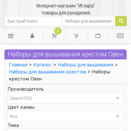
Интернет-магазин "Иглара"
товары для рукоделия
0
Наборы для вышивания крестом Овен
Главная
>
Каталог
>
Наборы для вышивания
>
Наборы для вышивания крестом
> Наборы
крестом Овен
Производитель
Цвет канвы
Тема