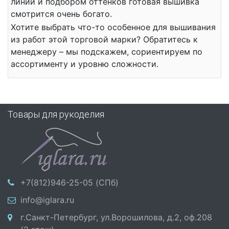
линий и подбором оттенков готовая вышивка
смотрится очень богато.
Хотите выбрать что-то особенное для вышивания
из работ этой торговой марки? Обратитесь к
менеджеру – мы подскажем, сориентируем по
ассортименту и уровню сложности.
Товары для рукоделия
+7(812)946-25-05 (СПб)
info@iglara.ru
г.Санкт-Петербург, ул.Ворошилова, д.2, оф.208