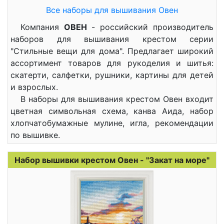
Все наборы для вышивания Овен
Компания
ОВЕН
- российский производитель
наборов для вышивания крестом серии
"Стильные вещи для дома". Предлагает широкий
ассортимент товаров для рукоделия и шитья:
скатерти, салфетки, рушники, картины для детей
и взрослых.
В наборы для вышивания крестом Овен входит
цветная символьная схема, канва Аида, набор
хлопчатобумажные мулине, игла, рекомендации
по вышивке.
Набор вышивки крестом Овен - "Закат на море"