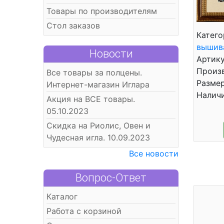
Товары по производителям
Стол заказов
Катего
вышив
Новости
Артику
Произв
Все товары за полцены.
Размер
Интернет-магазин Иглара
Налич
Акция на ВСЕ товары.
05.10.2023
Скидка на Риолис, Овен и
Чудесная игла. 10.09.2023
Все новости
Вопрос-Ответ
Каталог
Работа с корзиной