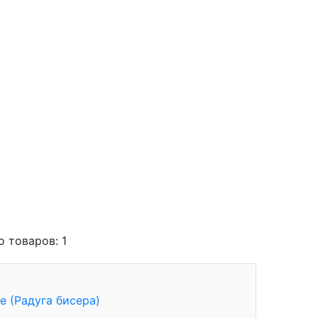
о товаров: 1
е (Радуга бисера)