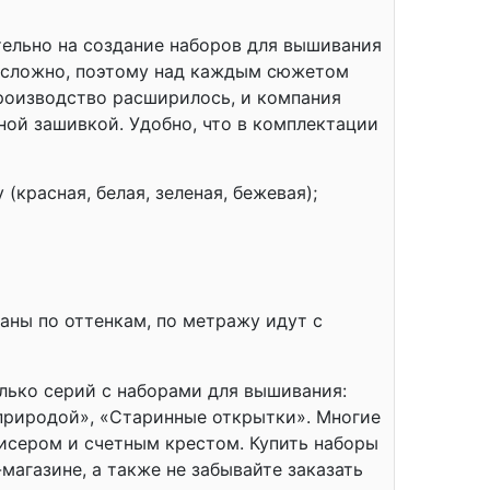
ельно на создание наборов для вышивания
ь сложно, поэтому над каждым сюжетом
производство расширилось, и компания
ной зашивкой. Удобно, что в комплектации
(красная, белая, зеленая, бежевая);
аны по оттенкам, по метражу идут с
лько серий с наборами для вышивания:
природой», «Старинные открытки». Многие
бисером и счетным крестом. Купить наборы
агазине, а также не забывайте заказать