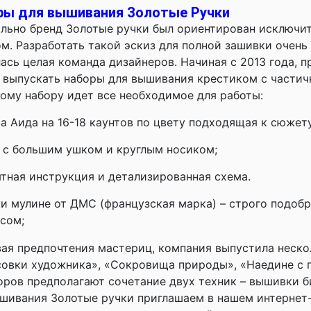
ры для вышивания Золотые Ручки
льно бренд Золотые ручки был ориентирован исключит
м. Разработать такой эскиз для полной зашивки очен
ась целая команда дизайнеров. Начиная с 2013 года, 
 выпускать наборы для вышивания крестиком с частич
ому набору идет все необходимое для работы:
а Аида на 16-18 каунтов по цвету подходящая к сюжету 
а с большим ушком и круглым носиком;
ятная инструкция и детализированная схема.
и мулине от ДМС (французская марка) – строго подобр
сом;
ая предпочтения мастериц, компания выпустила неско
овки художника», «Сокровища природы», «Наедине с 
оров предполагают сочетание двух техник – вышивки 
шивания Золотые ручки приглашаем в нашем интернет-м