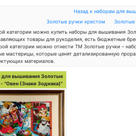
Назад к наборам для вы
Золотые ручки крестом
Золотые
ой категории можно купить наборы для вышивания Зол
авляющих товары для рукоделия, есть бюджетные брен
рой категории можно отнести ТМ Золотые ручки – на
е мастерицы, которые ценят детализированную прора
ектующих материалов.
 для вышивания Золотые
 - "Овен (Знаки Зодиака)"