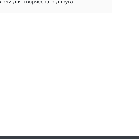
лочи для творческого досуга.