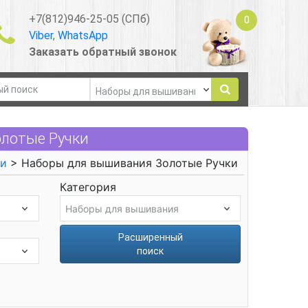
+7(812)946-25-05 (СПб)
0
Viber
,
WhatsApp
Заказать обратный звонок
лотые Ручки
ли
> Наборы для вышивания Золотые Ручки
Категория
Расширенный
поиск