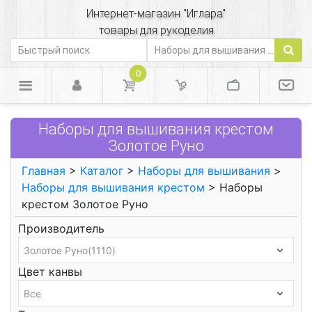
Интернет-магазин "Иглара"
товары для рукоделия
0
Наборы для вышивания крестом
Золотое Руно
Главная
>
Каталог
>
Наборы для вышивания
>
Наборы для вышивания крестом
> Наборы
крестом Золотое Руно
Производитель
Цвет канвы