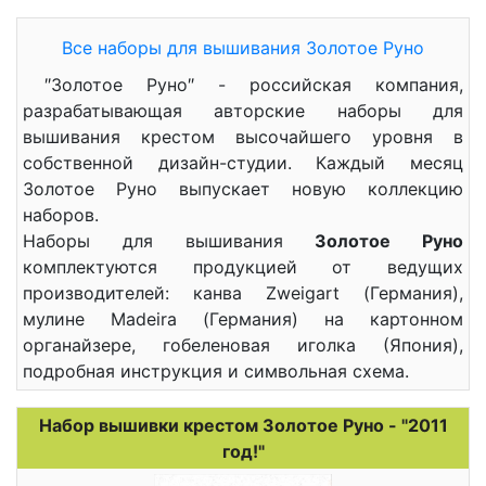
Все наборы для вышивания Золотое Руно
″Золотое Руно″ - российская компания,
разрабатывающая авторские наборы для
вышивания крестом высочайшего уровня в
собственной дизайн-студии. Каждый месяц
Золотое Руно выпускает новую коллекцию
наборов.
Наборы для вышивания
Золотое Руно
комплектуются продукцией от ведущих
производителей: канва Zweigart (Германия),
мулине Madeira (Германия) на картонном
органайзере, гобеленовая иголка (Япония),
подробная инструкция и символьная схема.
Набор вышивки крестом Золотое Руно - "2011
год!"