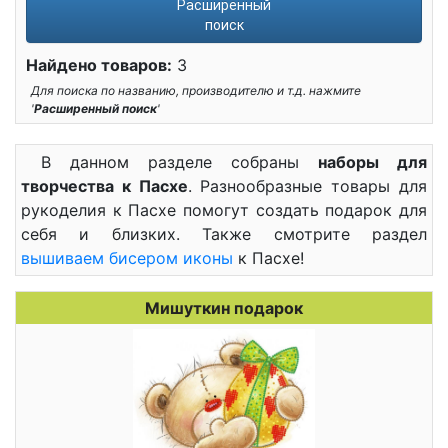
Расширенный
поиск
Найдено товаров:
3
Для поиска по названию, производителю и т.д. нажмите
'
Расширенный поиск
'
В данном разделе собраны
наборы для
творчества к Пасхе
. Разнообразные товары для
рукоделия к Пасхе помогут создать подарок для
себя и близких. Также смотрите раздел
вышиваем бисером иконы
к Пасхе!
Мишуткин подарок