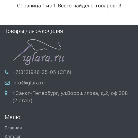
Страница 1 из 1. Всего найдено товаров: 3
Товары для рукоделия
+7(812)946-25-05 (СПб)
info@iglara.ru
г.Санкт-Петербург, ул.Ворошилова, д.2, оф.208
(2 этаж)
Меню
Главная
Каталог