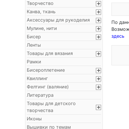
Творчество
Канва, ткань
Аксессуары для рукоделия
По дан
Мулине, нити
Возмож
здесь
Бисер
Ленты
Товары для вязания
Рамки
Бисероплетение
Квиллинг
Фелтинг (валяние)
Литература
Товары для детского
творчества
Иконы
Вышивки по темам