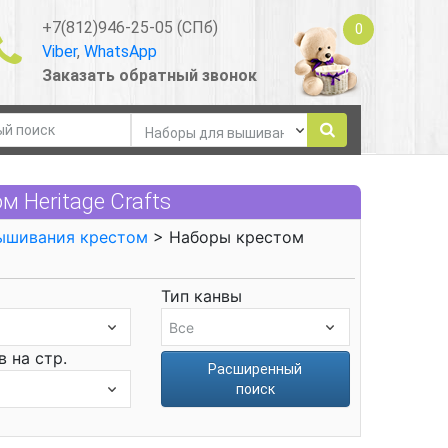
+7(812)946-25-05 (СПб)
0
Viber
,
WhatsApp
Заказать обратный звонок
 Heritage Crafts
ышивания крестом
> Наборы крестом
Тип канвы
 на стр.
Расширенный
поиск