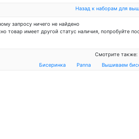
Назад к наборам для вы
ному запросу ничего не найдено
но товар имеет другой статус наличия, попробуйте по
Смотрите также:
Бисеринка
Panna
Вышиваем би