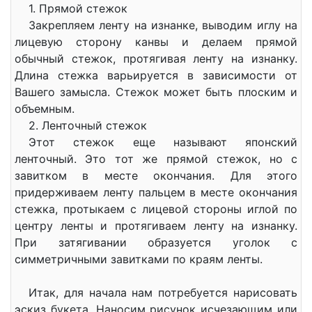
1. Прямой стежок
Закрепляем ленту на изнанке, выводим иглу на
лицевую сторону канвы и делаем прямой
обычный стежок, протягивая ленту на изнанку.
Длина стежка варьируется в зависимости от
Вашего замысла. Стежок может быть плоским и
объемным.
2. Ленточный стежок
Этот стежок еще называют японский
ленточный. Это тот же прямой стежок, но с
завитком в месте окончания. Для этого
придерживаем ленту пальцем в месте окончания
стежка, протыкаем с лицевой стороны иглой по
центру ленты и протягиваем ленту на изнанку.
При затягивании образуется уголок с
симметричными завитками по краям ленты.
Итак, для начала нам потребуется нарисовать
эскиз букета. Наносим рисунок исчезающим или