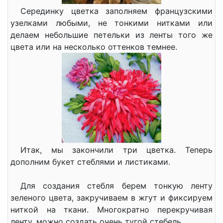
Серединку цветка заполняем французскими
узелками любыми, не тонкими нитками или
делаем небольшие петельки из ленты того же
цвета или на несколько оттенков темнее.
Итак, мы закончили три цветка. Теперь
дополним букет стеблями и листиками.
Для создания стебля берем тонкую ленту
зеленого цвета, закручиваем в жгут и фиксируем
ниткой на ткани. Многократно перекручивая
ленту, можно создать очень тугой стебель.