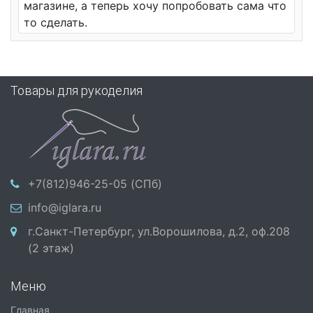
магазине, а теперь хочу попробовать сама что
то сделать.
Товары для рукоделия
+7(812)946-25-05 (СПб)
info@iglara.ru
г.Санкт-Петербург, ул.Ворошилова, д.2, оф.208
(2 этаж)
Меню
Главная