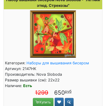
этюд. Стрекозы"
Категория:
Наборы для вышивания бисером
Артикул: 2147НК
Производитель: Nova Sloboda
Размер вышивки (см): 22x22
Наличие:
Есть
1299
650
Купить