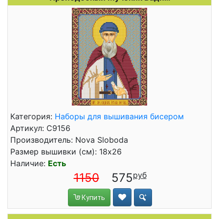
Категория:
Наборы для вышивания бисером
Артикул: С9156
Производитель: Nova Sloboda
Размер вышивки (см): 18x26
Наличие:
Есть
1150
575
Купить