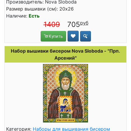
Производитель: Nova Sloboda
Размер вышивки (см): 20x26
Наличие:
Есть
1409
705
Купить
Набор вышивки бисером Nova Sloboda - "Прп.
Арсений"
Категория:
Наборы для вышивания бисером