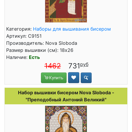
Категория:
Наборы для вышивания бисером
Артикул: С9151
Производитель: Nova Sloboda
Размер вышивки (см): 18x26
Наличие:
Есть
1462
731
Купить
Набор вышивки бисером Nova Sloboda -
"Преподобный Антоний Великий"