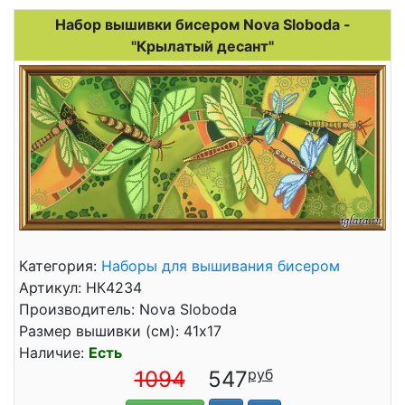
Набор вышивки бисером Nova Sloboda -
"Крылатый десант"
Категория:
Наборы для вышивания бисером
Артикул: НК4234
Производитель: Nova Sloboda
Размер вышивки (см): 41x17
Наличие:
Есть
1094
547