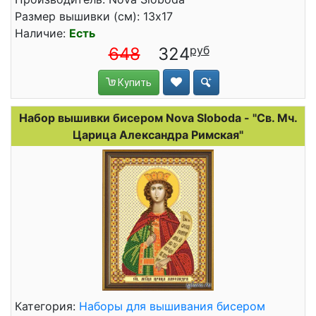
Размер вышивки (см): 13x17
Наличие:
Есть
648
324
Купить
Набор вышивки бисером Nova Sloboda - "Св. Мч.
Царица Александра Римская"
Категория:
Наборы для вышивания бисером