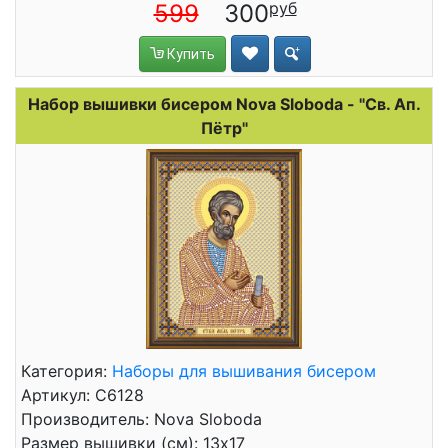
599
300
Купить
Набор вышивки бисером Nova Sloboda - "Св. Ап.
Пётр"
Категория:
Наборы для вышивания бисером
Артикул: C6128
Производитель: Nova Sloboda
Размер вышивки (см): 13x17