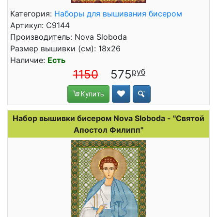
Категория:
Наборы для вышивания бисером
Артикул: С9144
Производитель: Nova Sloboda
Размер вышивки (см): 18x26
Наличие:
Есть
1150
575
Купить
Набор вышивки бисером Nova Sloboda - "Святой
Апостол Филипп"