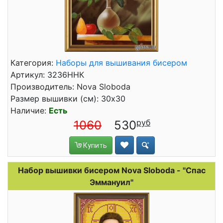
Категория:
Наборы для вышивания бисером
Артикул: 3236ННК
Производитель: Nova Sloboda
Размер вышивки (см): 30x30
Наличие:
Есть
1060
530
Купить
Набор вышивки бисером Nova Sloboda - "Спас
Эммануил"