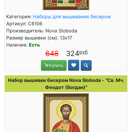
Категория:
Наборы для вышивания бисером
Артикул: C6106
Производитель: Nova Sloboda
Размер вышивки (см): 13x17
Наличие:
Есть
648
324
Купить
Набор вышивки бисером Nova Sloboda - "Св. Мч.
Феодот (Богдан)"