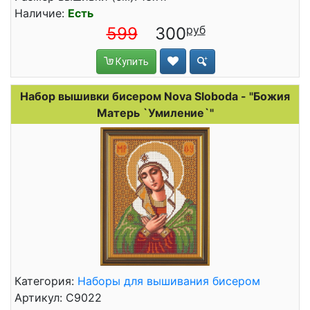
Наличие:
Есть
599
300
Купить
Набор вышивки бисером Nova Sloboda - "Божия
Матерь `Умиление`"
Категория:
Наборы для вышивания бисером
Артикул: С9022