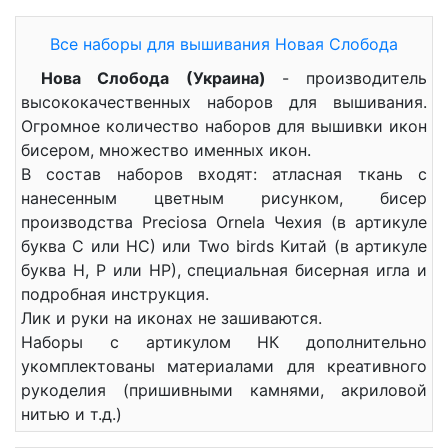
Все наборы для вышивания Новая Слобода
Нова Слобода (Украина)
- производитель
высококачественных наборов для вышивания.
Огромное количество наборов для вышивки икон
бисером, множество именных икон.
В состав наборов входят: атласная ткань с
нанесенным цветным рисунком, бисер
производства Preciosa Ornela Чехия (в артикуле
буква С или НС) или Two birds Китай (в артикуле
буква Н, Р или НР), специальная бисерная игла и
подробная инструкция.
Лик и руки на иконах не зашиваются.
Наборы с артикулом НК дополнительно
укомплектованы материалами для креативного
рукоделия (пришивными камнями, акриловой
нитью и т.д.)