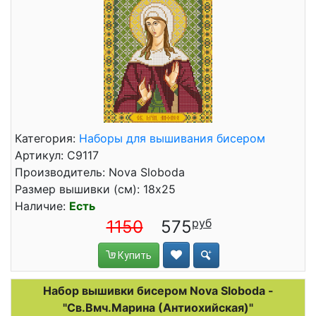
Категория:
Наборы для вышивания бисером
Артикул: C9117
Производитель: Nova Sloboda
Размер вышивки (см): 18x25
Наличие:
Есть
1150
575
Купить
Набор вышивки бисером Nova Sloboda -
"Св.Вмч.Марина (Антиохийская)"