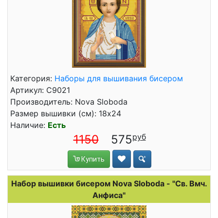
Категория:
Наборы для вышивания бисером
Артикул: C9021
Производитель: Nova Sloboda
Размер вышивки (см): 18x24
Наличие:
Есть
1150
575
Купить
Набор вышивки бисером Nova Sloboda - "Св. Вмч.
Анфиса"