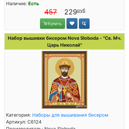
Наличие:
Есть
457
229
Купить
Набор вышивки бисером Nova Sloboda - "Св. Мч.
Царь Николай"
Категория:
Наборы для вышивания бисером
Артикул: C6124
Производитель: Nova Sloboda