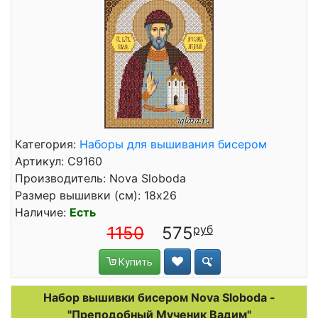
Категория:
Наборы для вышивания бисером
Артикул: С9160
Производитель: Nova Sloboda
Размер вышивки (см): 18x26
Наличие:
Есть
1150
575
Купить
Набор вышивки бисером Nova Sloboda -
"Преподобный Мученик Вадим"