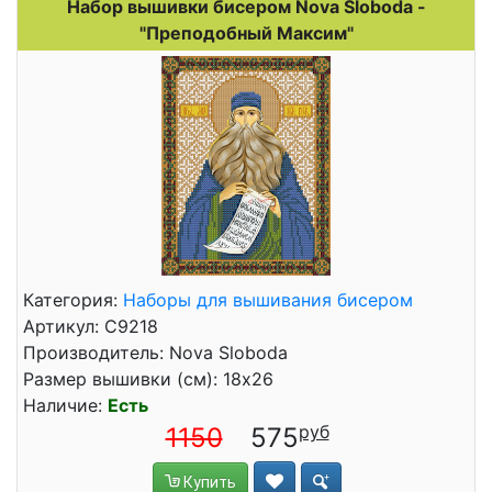
Набор вышивки бисером Nova Sloboda -
"Преподобный Максим"
Категория:
Наборы для вышивания бисером
Артикул: С9218
Производитель: Nova Sloboda
Размер вышивки (см): 18x26
Наличие:
Есть
1150
575
Купить