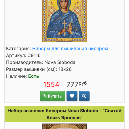
Категория:
Наборы для вышивания бисером
Артикул: С9116
Производитель: Nova Sloboda
Размер вышивки (см): 18x26
Наличие:
Есть
1554
777
Купить
Набор вышивки бисером Nova Sloboda - "Святой
Князь Ярослав"