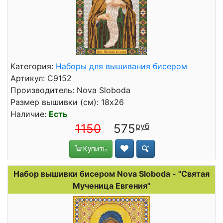
Категория:
Наборы для вышивания бисером
Артикул: С9152
Производитель: Nova Sloboda
Размер вышивки (см): 18x26
Наличие:
Есть
1150
575
Купить
Набор вышивки бисером Nova Sloboda - "Святая
Мученица Евгения"