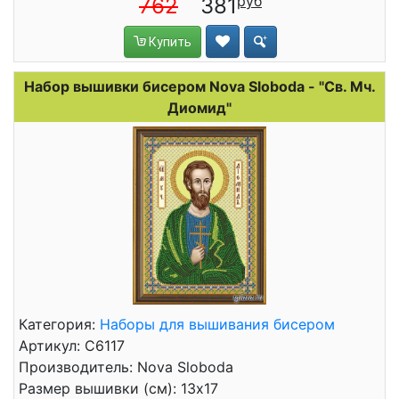
762
381
Купить
Набор вышивки бисером Nova Sloboda - "Св. Мч.
Диомид"
Категория:
Наборы для вышивания бисером
Артикул: C6117
Производитель: Nova Sloboda
Размер вышивки (см): 13x17