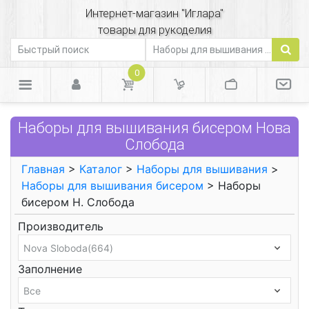
Интернет-магазин "Иглара"
товары для рукоделия
0
Наборы для вышивания бисером Нова
Слобода
Главная
>
Каталог
>
Наборы для вышивания
>
Наборы для вышивания бисером
> Наборы
бисером Н. Слобода
Производитель
Заполнение