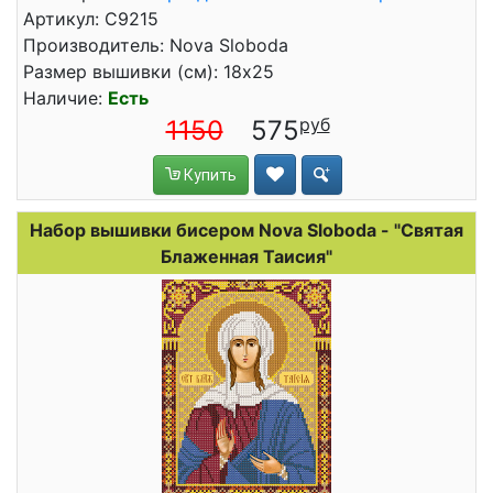
Артикул: С9215
Производитель: Nova Sloboda
Размер вышивки (см): 18x25
Наличие:
Есть
1150
575
Купить
Набор вышивки бисером Nova Sloboda - "Святая
Блаженная Таисия"