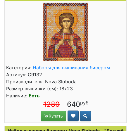
Категория:
Наборы для вышивания бисером
Артикул: C9132
Производитель: Nova Sloboda
Размер вышивки (см): 18x23
Наличие:
Есть
1280
640
Купить
Набор вышивки бисером Nova Sloboda - "Летний