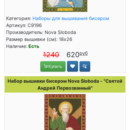
Категория:
Наборы для вышивания бисером
Артикул: С9196
Производитель: Nova Sloboda
Размер вышивки (см): 18x26
Наличие:
Есть
1240
620
Купить
Набор вышивки бисером Nova Sloboda - "Святой
Андрей Первозванный"