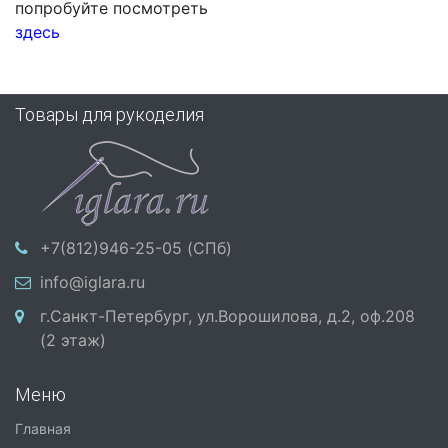
попробуйте посмотреть
здесь
Товары для рукоделия
+7(812)946-25-05 (СПб)
info@iglara.ru
г.Санкт-Петербург, ул.Ворошилова, д.2, оф.208
(2 этаж)
Меню
Главная