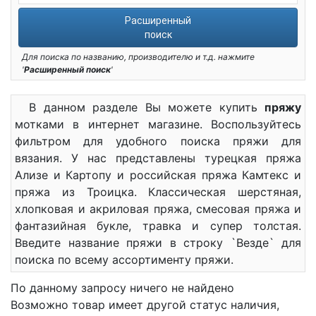
Расширенный
поиск
Для поиска по названию, производителю и т.д. нажмите
'
Расширенный поиск
'
В данном разделе Вы можете купить
пряжу
мотками в интернет магазине. Воспользуйтесь
фильтром для удобного поиска пряжи для
вязания. У нас представлены турецкая пряжа
Ализе и Картопу и российская пряжа Камтекс и
пряжа из Троицка. Классическая шерстяная,
хлопковая и акриловая пряжа, смесовая пряжа и
фантазийная букле, травка и супер толстая.
Введите название пряжи в строку `Везде` для
поиска по всему ассортименту пряжи.
По данному запросу ничего не найдено
Возможно товар имеет другой статус наличия,