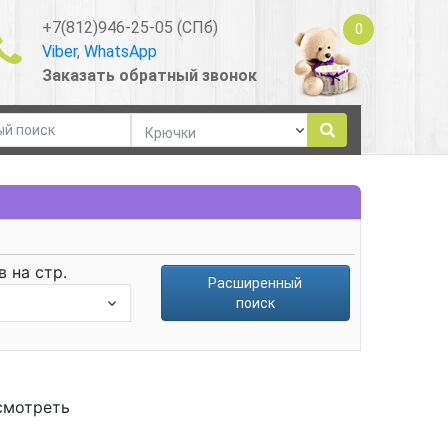
+7(812)946-25-05 (СПб)
0
Viber
,
WhatsApp
Заказать обратный звонок
 на стр.
Расширенный
поиск
смотреть