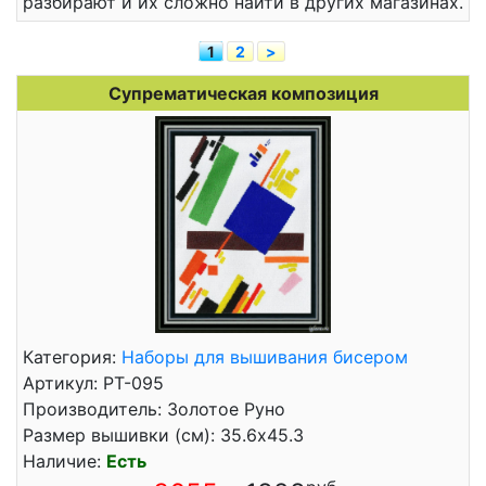
разбирают и их сложно найти в других магазинах.
1
2
>
Супрематическая композиция
Категория:
Наборы для вышивания бисером
Артикул: РТ-095
Производитель: Золотое Руно
Размер вышивки (см): 35.6x45.3
Наличие:
Есть