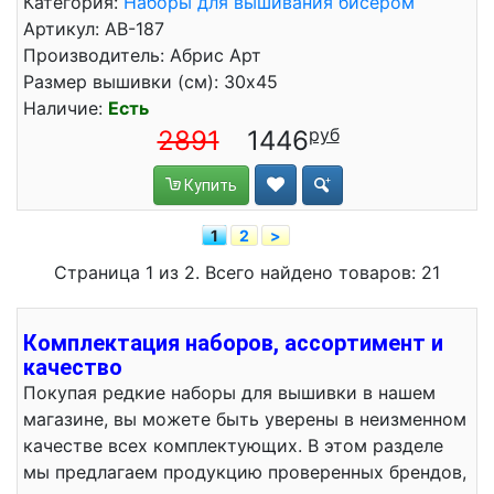
Категория:
Наборы для вышивания бисером
Артикул: АВ-187
Производитель: Абрис Арт
Размер вышивки (см): 30x45
Наличие:
Есть
2891
1446
Купить
1
2
>
Страница 1 из 2. Всего найдено товаров: 21
Комплектация наборов, ассортимент и
качество
Покупая редкие наборы для вышивки в нашем
магазине, вы можете быть уверены в неизменном
качестве всех комплектующих. В этом разделе
мы предлагаем продукцию проверенных брендов,