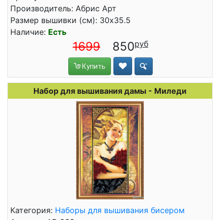
Производитель: Абрис Арт
Размер вышивки (см): 30x35.5
Наличие:
Есть
1699
850
Купить
Набор для вышивания дамы - Миледи
Категория:
Наборы для вышивания бисером