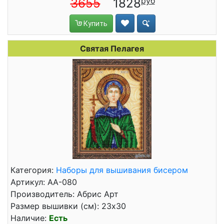
3655
1828
Купить
Святая Пелагея
Категория:
Наборы для вышивания бисером
Артикул: АА-080
Производитель: Абрис Арт
Размер вышивки (см): 23x30
Наличие:
Есть