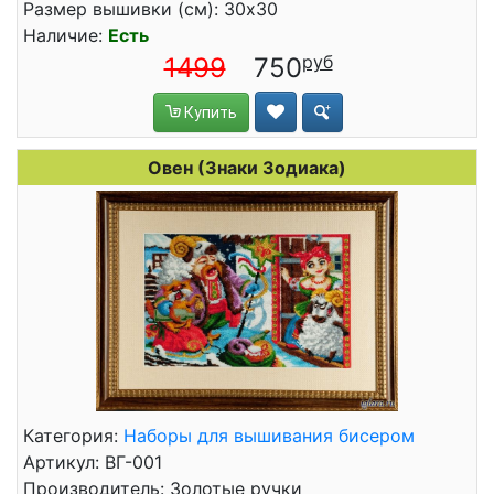
Размер вышивки (см): 30x30
Наличие:
Есть
1499
750
Купить
Овен (Знаки Зодиака)
Категория:
Наборы для вышивания бисером
Артикул: ВГ-001
Производитель: Золотые ручки