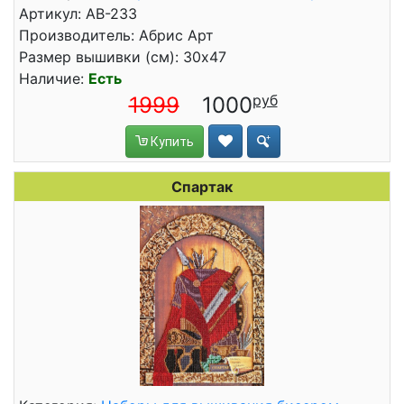
Артикул: АВ-233
Производитель: Абрис Арт
Размер вышивки (см): 30x47
Наличие:
Есть
1999
1000
Купить
Спартак