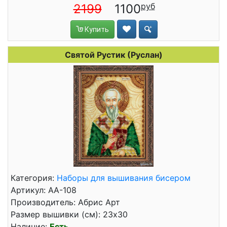
2199
1100
Купить
Святой Рустик (Руслан)
Категория:
Наборы для вышивания бисером
Артикул: АА-108
Производитель: Абрис Арт
Размер вышивки (см): 23x30
Наличие:
Есть