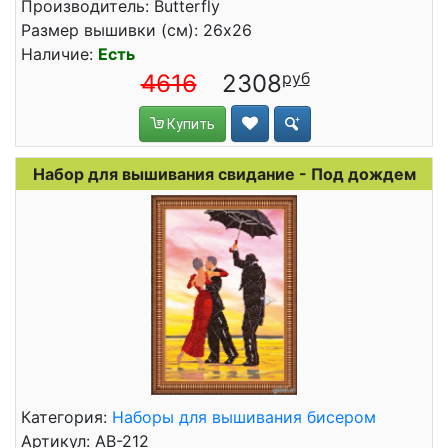
Производитель: Butterfly
Размер вышивки (см): 26x26
Наличие:
Есть
4616
2308
Купить
Набор для вышивания свидание - Под дождем
Категория:
Наборы для вышивания бисером
Артикул: АВ-212