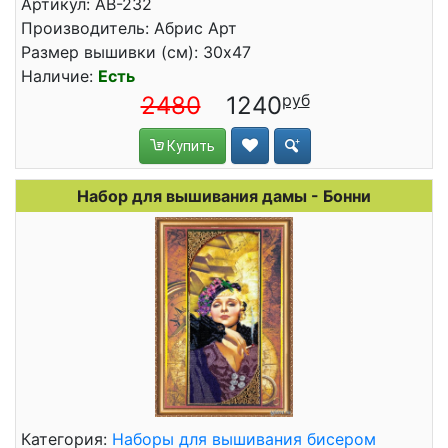
Артикул: АВ-232
Производитель: Абрис Арт
Размер вышивки (см): 30x47
Наличие:
Есть
2480
1240
Купить
Набор для вышивания дамы - Бонни
Категория:
Наборы для вышивания бисером