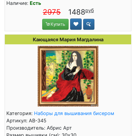
Наличие:
Есть
2975
1488
Купить
Кающаяся Мария Магдалина
Категория:
Наборы для вышивания бисером
Артикул: АВ-345
Производитель: Абрис Арт
Размер вышивки (см): 30x30