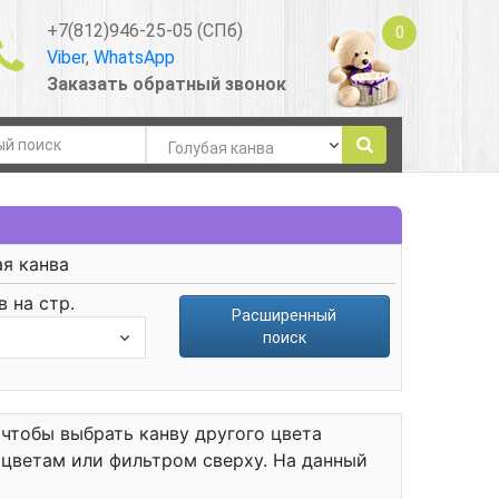
+7(812)946-25-05 (СПб)
0
Viber
,
WhatsApp
Заказать обратный звонок
я канва
 на стр.
Расширенный
поиск
 чтобы выбрать канву другого цвета
о цветам или фильтром сверху. На данный