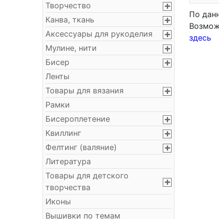
Творчество
По дан
Канва, ткань
Возмож
Аксессуары для рукоделия
здесь
Мулине, нити
Бисер
Ленты
Товары для вязания
Рамки
Бисероплетение
Квиллинг
Фелтинг (валяние)
Литература
Товары для детского
творчества
Иконы
Вышивки по темам