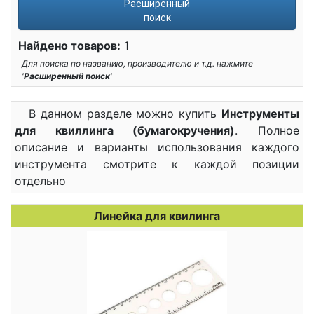
Расширенный
поиск
Найдено товаров:
1
Для поиска по названию, производителю и т.д. нажмите
'
Расширенный поиск
'
В данном разделе можно купить
Инструменты
для квиллинга (бумагокручения)
. Полное
описание и варианты использования каждого
инструмента смотрите к каждой позиции
отдельно
Линейка для квилинга