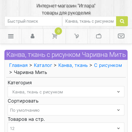
Интернет-магазин "Иглара"
товары для рукоделия
0
Канва, ткань с рисунком Чаривна Мить
Главная
>
Каталог
>
Канва, ткань
>
С рисунком
> Чаривна Мить
Категория
Сортировать
Товаров на стр.