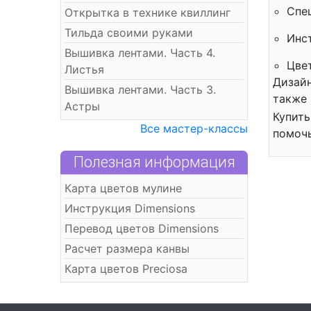
Спе
Открытка в технике квиллинг
Тильда своими руками
Инс
Вышивка лентами. Часть 4.
Цве
Листья
Дизайн
Вышивка лентами. Часть 3.
также 
Астры
Купить
Все мастер-классы
помочь
Полезная информация
Карта цветов мулине
Инструкция Dimensions
Перевод цветов Dimensions
Расчет размера канвы
Карта цветов Preciosa