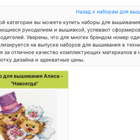
Назад к наборам для вы
ой категории вы можете купить наборы для вышивания
ющиеся рукоделием и вышивкой, успевают сформиров
одителей. Уверены, что для многих брендом номер оди
лизируется на выпуске наборов для вышивания в техни
я за отличное качество комплектующих материалов в
отку дизайна и адекватные цены.
р для вышивания Алиса -
"Навсегда"