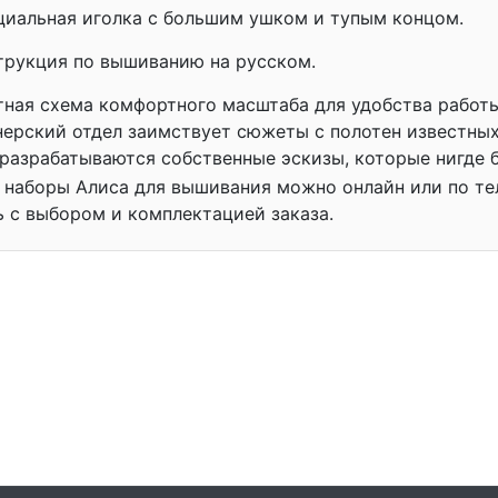
циальная иголка с большим ушком и тупым концом.
трукция по вышиванию на русском.
тная схема комфортного масштаба для удобства работы
ерский отдел заимствует сюжеты с полотен известных
разрабатываются собственные эскизы, которые нигде 
 наборы Алиса для вышивания можно онлайн или по те
 с выбором и комплектацией заказа.