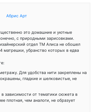
Абрис Арт
ущественно это домашние и уютные
конечно, с природными зарисовками.
изайнерский отдел ТМ Алиса не обошел
 4 матрешки, убранство которых в едва
е:
метражу. Для удобства нити закреплены на
окрашены, гладкие и шелковистые, не
я в зависимости от тематики сюжета в
ее плотная, чем аналоги, не образует