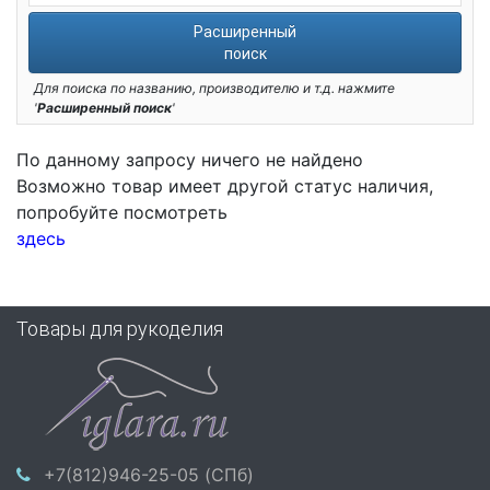
Расширенный
поиск
Для поиска по названию, производителю и т.д. нажмите
'
Расширенный поиск
'
По данному запросу ничего не найдено
Возможно товар имеет другой статус наличия,
попробуйте посмотреть
здесь
Товары для рукоделия
+7(812)946-25-05 (СПб)