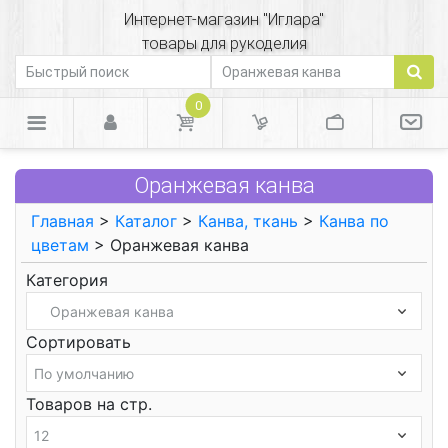
Интернет-магазин "Иглара"
товары для рукоделия
0
Оранжевая канва
Главная
>
Каталог
>
Канва, ткань
>
Канва по
цветам
> Оранжевая канва
Категория
Сортировать
Товаров на стр.