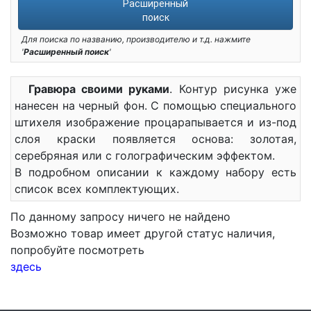
Расширенный
поиск
Для поиска по названию, производителю и т.д. нажмите
'
Расширенный поиск
'
Гравюра своими руками
. Контур рисунка уже
нанесен на черный фон. С помощью специального
штихеля изображение процарапывается и из-под
слоя краски появляется основа: золотая,
серебряная или с голографическим эффектом.
В подробном описании к каждому набору есть
список всех комплектующих.
По данному запросу ничего не найдено
Возможно товар имеет другой статус наличия,
попробуйте посмотреть
здесь