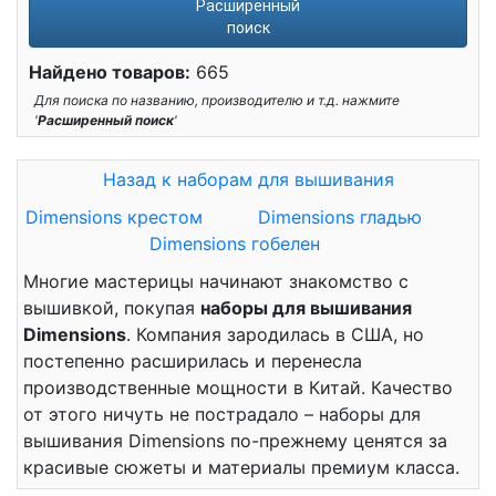
Расширенный
поиск
Найдено товаров:
665
Для поиска по названию, производителю и т.д. нажмите
'
Расширенный поиск
'
Назад к наборам для вышивания
Dimensions крестом
Dimensions гладью
Dimensions гобелен
Многие мастерицы начинают знакомство с
вышивкой, покупая
наборы для вышивания
Dimensions
. Компания зародилась в США, но
постепенно расширилась и перенесла
производственные мощности в Китай. Качество
от этого ничуть не пострадало – наборы для
вышивания Dimensions по-прежнему ценятся за
красивые сюжеты и материалы премиум класса.