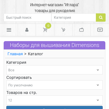
Интернет-магазин "Иглара"
товары для рукоделия
0
Наборы для вышивания Dimensions
Главная
> Каталог
Категория
Сортировать
Товаров на стр.