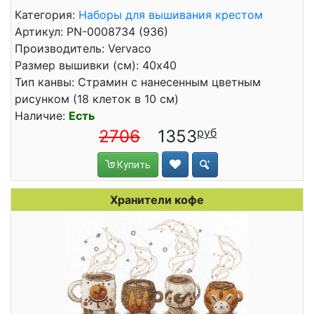
Категория:
Наборы для вышивания крестом
Артикул: PN-0008734 (936)
Производитель: Vervaco
Размер вышивки (см): 40x40
Тип канвы: Страмин с нанесенным цветным
рисунком (18 клеток в 10 см)
Наличие:
Есть
2706
1353
Купить
Хранители кофе