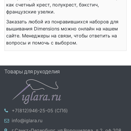
как счетный крест, полукрест, бэкстич,
французские узелки.
Заказать любой из понравившихся наборов для
вышивания Dimensions можно онлайн на нашем
сайте. Менеджеры на связи, чтобы ответить на
вопросы и помочь с выбором.
Товары для рукоделия
+7(812)946-25-05 (СПб)
info@iglara.ru
г.Санкт-Петербург, ул.Ворошилова, д.2, оф.208