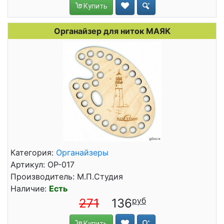
Купить
Органайзер для ниток МАЯК
Категория:
Органайзеры
Артикул: ОР-017
Производитель: М.П.Студия
Наличие:
Есть
271
136
Купить