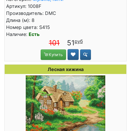
Артикул: 1008F
Производитель: DMC
Длина (м): 8
Номер цвета: S415
Наличие:
Есть
101
51
Купить
Лесная хижина