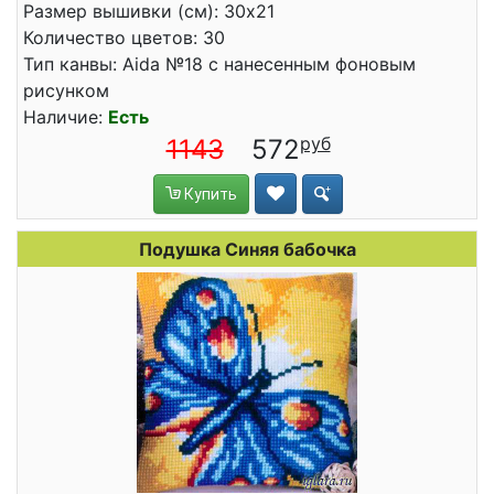
Размер вышивки (см): 30x21
Количество цветов: 30
Тип канвы: Aida №18 с нанесенным фоновым
рисунком
Наличие:
Есть
1143
572
Купить
Подушка Синяя бабочка