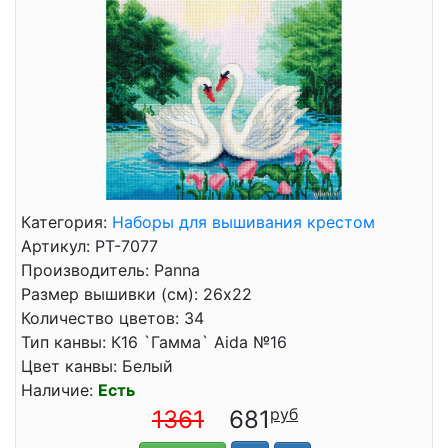
Категория:
Наборы для вышивания крестом
Артикул: PT-7077
Производитель: Panna
Размер вышивки (см): 26x22
Количество цветов: 34
Тип канвы: К16 `Гамма` Aida №16
Цвет канвы: Белый
Наличие:
Есть
1361
681