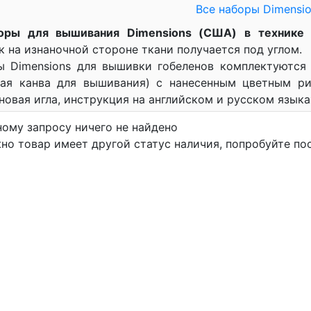
Все наборы Dimensi
оры для вышивания Dimensions (США) в технике 
 на изнаночной стороне ткани получается под углом.
ы Dimensions для вышивки гобеленов комплектуются
кая канва для вышивания) с нанесенным цветным ри
новая игла, инструкция на английском и русском языка
ному запросу ничего не найдено
но товар имеет другой статус наличия, попробуйте по