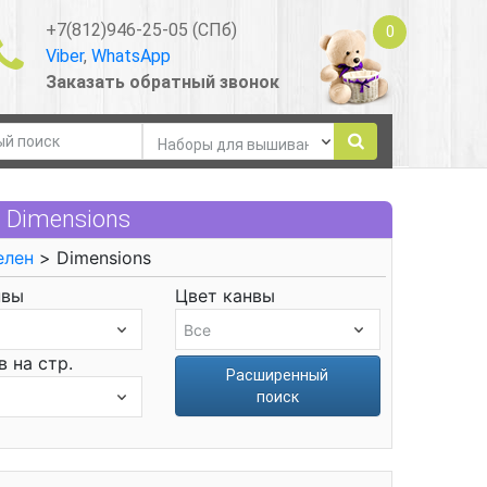
+7(812)946-25-05 (СПб)
0
Viber
,
WhatsApp
Заказать обратный звонок
 Dimensions
елен
> Dimensions
нвы
Цвет канвы
 на стр.
Расширенный
поиск