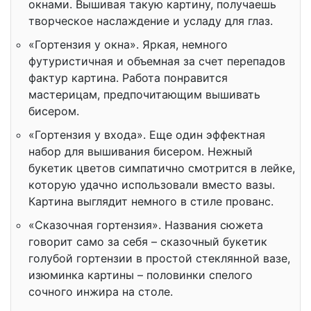
окнами. Вышивая такую картину, получаешь
творческое наслаждение и усладу для глаз.
«Гортензия у окна». Яркая, немного
футуристичная и объемная за счет перепадов
фактур картина. Работа понравится
мастерицам, предпочитающим вышивать
бисером.
«Гортензия у входа». Еще один эффектная
набор для вышивания бисером. Нежный
букетик цветов симпатично смотрится в лейке,
которую удачно использовали вместо вазы.
Картина выглядит немного в стиле прованс.
«Сказочная гортензия». Названия сюжета
говорит само за себя – сказочный букетик
голубой гортензии в простой стеклянной вазе,
изюминка картины – половинки спелого
сочного инжира на столе.