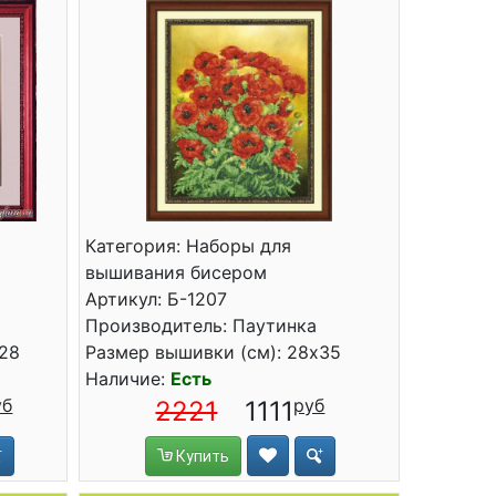
Категория: Наборы для
вышивания бисером
Артикул: Б-1207
Производитель: Паутинка
x28
Размер вышивки (см): 28x35
Наличие:
Есть
2221
1111
Купить