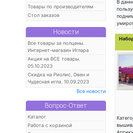
В данн
Товары по производителям
пользу
Стол заказов
подним
умиро
Новости
Набор
Все товары за полцены.
Интернет-магазин Иглара
Акция на ВСЕ товары.
05.10.2023
Скидка на Риолис, Овен и
Чудесная игла. 10.09.2023
Все новости
Вопрос-Ответ
Каталог
Катего
вышив
Работа с корзиной
Артик