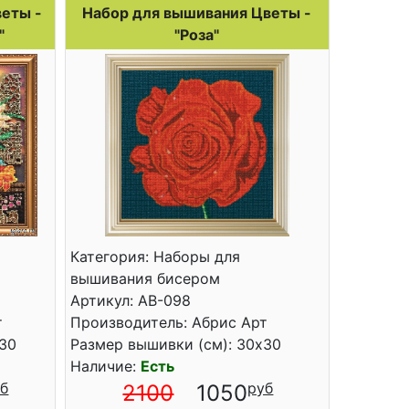
еты -
Набор для вышивания Цветы -
"
"Роза"
Категория: Наборы для
вышивания бисером
Артикул: АВ-098
т
Производитель: Абрис Арт
x30
Размер вышивки (см): 30x30
Наличие:
Есть
2100
1050