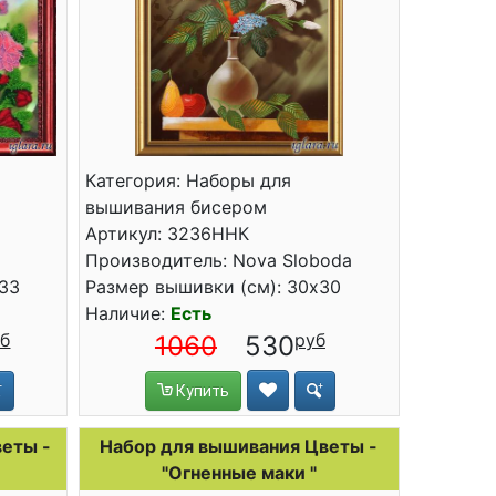
Категория: Наборы для
вышивания бисером
Артикул: 3236ННК
Производитель: Nova Sloboda
x33
Размер вышивки (см): 30x30
Наличие:
Есть
1060
530
Купить
еты -
Набор для вышивания Цветы -
"Огненные маки "