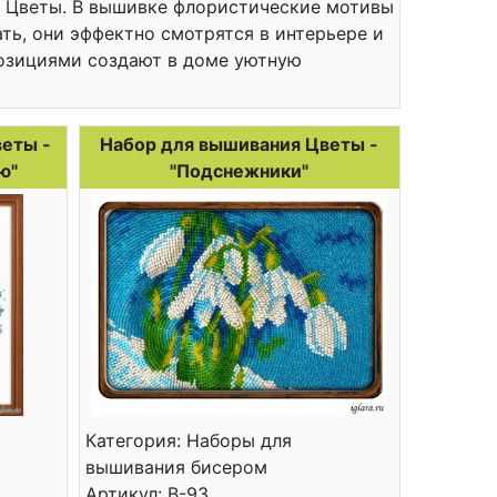
я Цветы. В вышивке флористические мотивы
ть, они эффектно смотрятся в интерьере и
озициями создают в доме уютную
еты -
Набор для вышивания Цветы -
ю"
"Подснежники"
Категория: Наборы для
вышивания бисером
Артикул: B-93