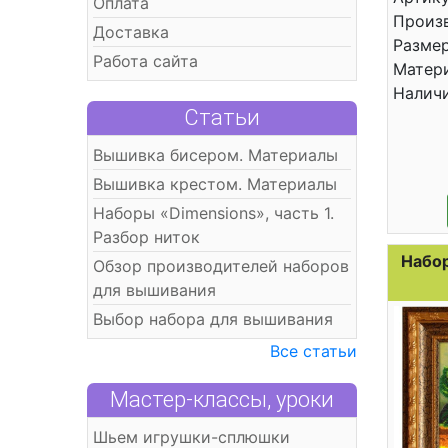
Оплата
Произ
Доставка
Размер
Работа сайта
Матери
Налич
Статьи
Вышивка бисером. Материалы
Вышивка крестом. Материалы
Наборы «Dimensions», часть 1.
Разбор ниток
Набор
Обзор производителей наборов
для вышивания
Выбор набора для вышивания
Все статьи
Мастер-классы, уроки
Шьем игрушки-сплюшки