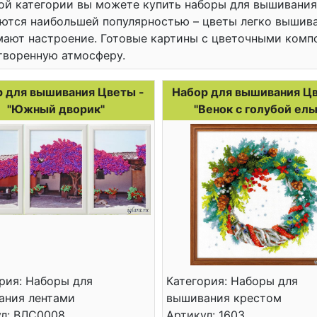
ой категории вы можете купить наборы для вышивани
ются наибольшей популярностью – цветы легко вышива
ают настроение. Готовые картины с цветочными комп
творенную атмосферу.
 для вышивания Цветы -
Набор для вышивания Цв
"Южный дворик"
"Венок с голубой ель
рия: Наборы для
Категория: Наборы для
ания лентами
вышивания крестом
ул: ВЛС0008
Артикул: 1603