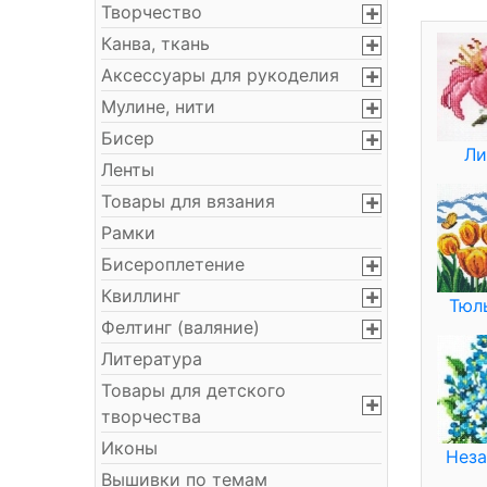
Творчество
Канва, ткань
Аксессуары для рукоделия
Мулине, нити
Бисер
Ли
Ленты
Товары для вязания
Рамки
Бисероплетение
Квиллинг
Тюл
Фелтинг (валяние)
Литература
Товары для детского
творчества
Иконы
Неза
Вышивки по темам