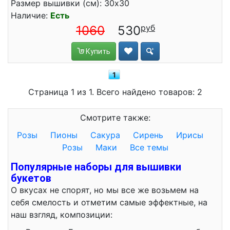
Размер вышивки (см): 30x30
Наличие:
Есть
1060
530
Купить
1
Страница 1 из 1. Всего найдено товаров: 2
Смотрите также:
Розы
Пионы
Сакура
Сирень
Ирисы
Розы
Маки
Все темы
Популярные наборы для вышивки
букетов
О вкусах не спорят, но мы все же возьмем на
себя смелость и отметим самые эффектные, на
наш взгляд, композиции: