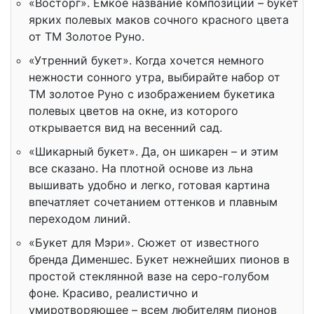
«Восторг». Емкое название композиции – букет
ярких полевых маков сочного красного цвета
от ТМ Золотое Руно.
«Утренний букет». Когда хочется немного
нежности сонного утра, выбирайте набор от
ТМ золотое Руно с изображением букетика
полевых цветов на окне, из которого
открывается вид на весенний сад.
«Шикарный букет». Да, он шикарен – и этим
все сказано. На плотной основе из льна
вышивать удобно и легко, готовая картина
впечатляет сочетанием оттенков и плавным
переходом линий.
«Букет для Мэри». Сюжет от известного
бренда Дименшес. Букет нежнейших пионов в
простой стеклянной вазе на серо-голубом
фоне. Красиво, реалистично и
умиротворяющее – всем любителям пионов