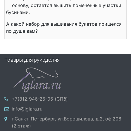
основу, остается вышить помеченные участки
бусинами.
А какой набор для вышивания букетов пришелся
по душе вам?
Товары для рукоделия
+7(812)946-25-05 (СПб)
info@iglara.ru
г.Санкт-Петербург, ул.Ворошилова, д.2, оф.208
(2 этаж)