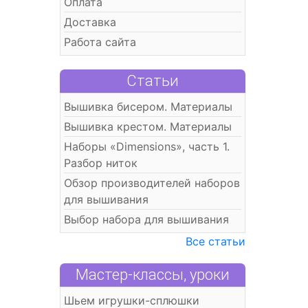
Оплата
Доставка
Работа сайта
Статьи
Вышивка бисером. Материалы
Вышивка крестом. Материалы
Наборы «Dimensions», часть 1.
Разбор ниток
Обзор производителей наборов
для вышивания
Выбор набора для вышивания
Все статьи
Мастер-классы, уроки
Шьем игрушки-сплюшки