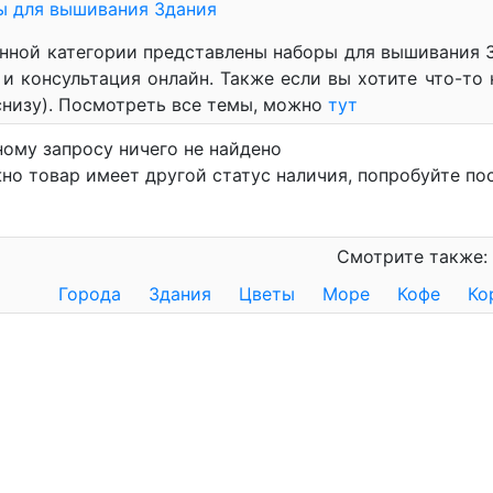
ы для вышивания Здания
анной категории представлены наборы для вышивания З
и консультация онлайн. Также если вы хотите что-то н
низу). Посмотреть все темы, можно
тут
ному запросу ничего не найдено
но товар имеет другой статус наличия, попробуйте по
Смотрите также:
Города
Здания
Цветы
Море
Кофе
Ко