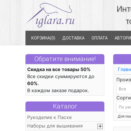
Инт
т
КОРЗИНА(
0
)
ДОСТАВКА
ОПЛАТА
АВТОРИ
Обратите внимание!
Скидка на все товары 50%
Главн
Все скидки суммируются до
Произ
60%
.
В каждом заказе подарок.
Сорти
Каталог
Для пои
Рукоделие к Пасхе
Наборы для вышивания