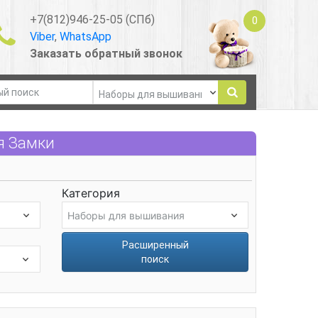
+7(812)946-25-05 (СПб)
0
Viber
,
WhatsApp
Заказать обратный звонок
я Замки
Категория
Расширенный
поиск