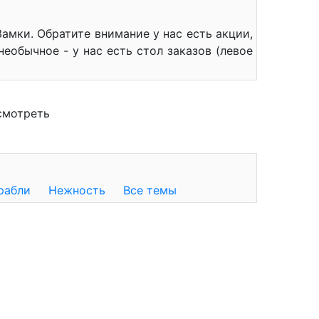
амки. Обратите внимание у нас есть акции,
еобычное - у нас есть стол заказов (левое
смотреть
рабли
Нежность
Все темы