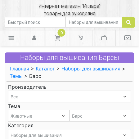
Интернет-магазин "Иглара"
товары для рукоделия
0
Наборы для вышивания Барсы
Главная
>
Каталог
>
Наборы для вышивания
>
Темы
> Барс
Производитель
Тема
Категория