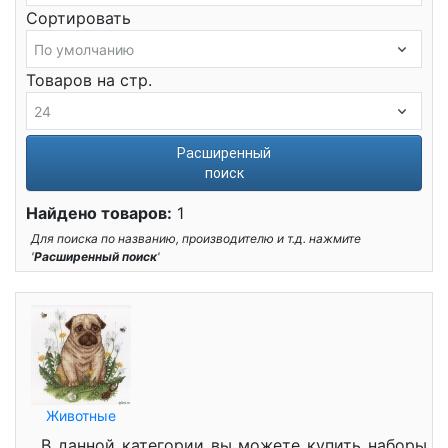
Сортировать
Товаров на стр.
Расширенный
поиск
Найдено товаров:
1
Для поиска по названию, производителю и т.д. нажмите
'
Расширенный поиск
'
Животные
В данной категории вы можете купить наборы