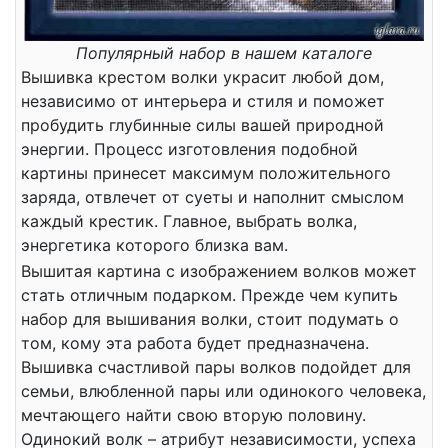
Популярный набор в нашем каталоге
Вышивка крестом волки украсит любой дом,
независимо от интерьера и стиля и поможет
пробудить глубинные силы вашей природной
энергии. Процесс изготовления подобной
картины принесет максимум положительного
заряда, отвлечет от суеты и наполнит смыслом
каждый крестик. Главное, выбрать волка,
энергетика которого близка вам.
Вышитая картина с изображением волков может
стать отличным подарком. Прежде чем купить
набор для вышивания волки, стоит подумать о
том, кому эта работа будет предназначена.
Вышивка счастливой пары волков подойдет для
семьи, влюбленной пары или одинокого человека,
мечтающего найти свою вторую половину.
Одинокий волк – атрибут независимости, успеха