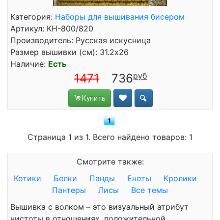
Категория:
Наборы для вышивания бисером
Артикул: КН-800/820
Производитель: Русская искусница
Размер вышивки (см): 31.2x26
Наличие:
Есть
1471
736
Купить
1
Страница 1 из 1. Всего найдено товаров: 1
Смотрите также:
Котики
Белки
Панды
Еноты
Кролики
Пантеры
Лисы
Все темы
Вышивка с волком – это визуальный атрибут
чистоты в отношениях, положительной