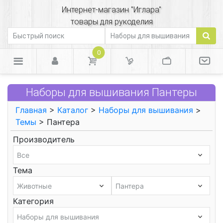
Интернет-магазин "Иглара"
товары для рукоделия
0
Наборы для вышивания Пантеры
Главная
>
Каталог
>
Наборы для вышивания
>
Темы
> Пантера
Производитель
Тема
Категория