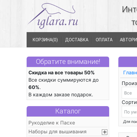
Инт
т
КОРЗИНА(
0
)
ДОСТАВКА
ОПЛАТА
АВТОРИ
Обратите внимание!
Скидка на все товары 50%
Главн
Все скидки суммируются до
Произ
60%
.
В каждом заказе подарок.
Сорти
Каталог
Для пои
Рукоделие к Пасхе
Наборы для вышивания