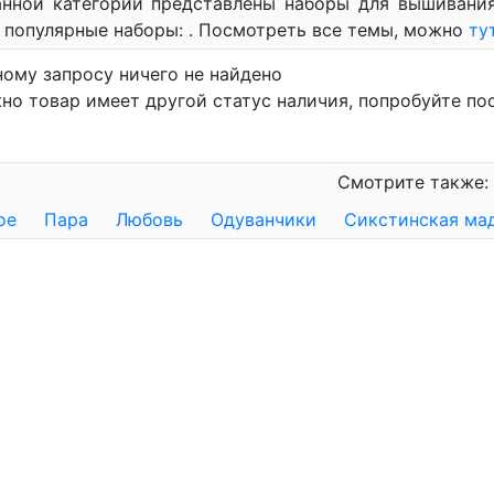
анной категории представлены наборы для вышивания
популярные наборы: . Посмотреть все темы, можно
ту
ному запросу ничего не найдено
но товар имеет другой статус наличия, попробуйте по
Смотрите также:
ое
Пара
Любовь
Одуванчики
Сикстинская ма