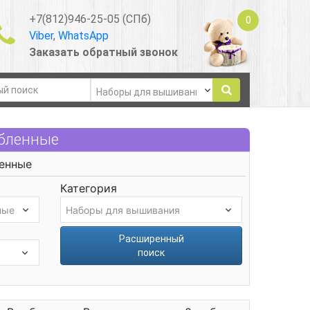
+7(812)946-25-05 (СПб)
0
Viber
,
WhatsApp
Заказать обратный звонок
бленные
енные
Категория
Расширенный
поиск