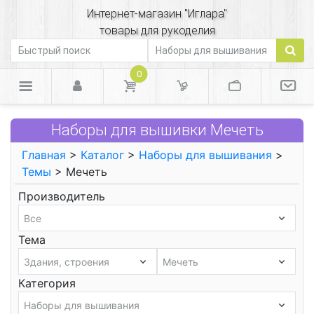
Интернет-магазин "Иглара"
товары для рукоделия
0
Наборы для вышивки Мечеть
Главная
>
Каталог
>
Наборы для вышивания
>
Темы
> Мечеть
Производитель
Тема
Категория