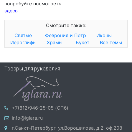
попробуйте посмотреть
здесь
Смотрите также:
Святые
Феврония и Петр
Иконы
Иероглифы
Храмы
Букет
Все темы
Товары для рукоделия
+7(812)946-25-05 (СПб)
info@iglara.ru
г.Санкт-Петербург, ул.Ворошилова, д.2, оф.208