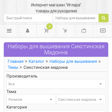
Интернет-магазин "Иглара"
товары для рукоделия
0
Наборы для вышивания Сикстинская
Мадонна
Главная
>
Каталог
>
Наборы для вышивания
>
Темы
> Сикстинская мадонна
Производитель
Тема
Категория